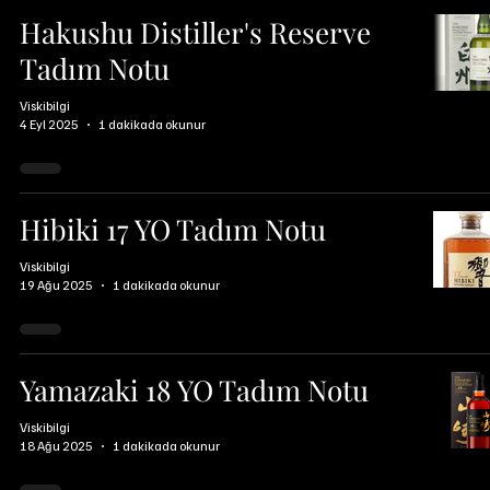
Hakushu Distiller's Reserve
Tadım Notu
Viskibilgi
4 Eyl 2025
1 dakikada okunur
Hibiki 17 YO Tadım Notu
Viskibilgi
19 Ağu 2025
1 dakikada okunur
Yamazaki 18 YO Tadım Notu
Viskibilgi
18 Ağu 2025
1 dakikada okunur