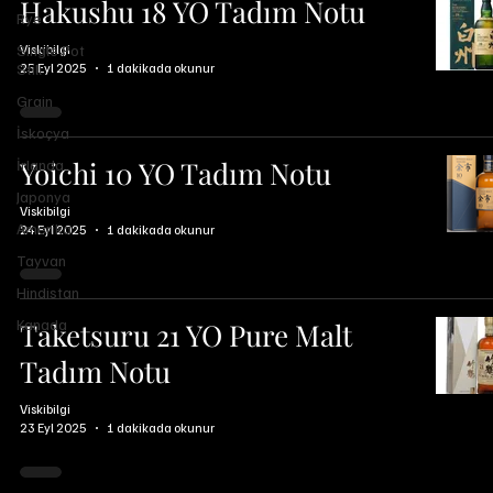
Hakushu 18 YO Tadım Notu
Rye
Single Pot
Viskibilgi
Still
25 Eyl 2025
1 dakikada okunur
Grain
İskoçya
Yoichi 10 YO Tadım Notu
İrlanda
Japonya
Viskibilgi
Amerika
24 Eyl 2025
1 dakikada okunur
Tayvan
Hindistan
Kanada
Taketsuru 21 YO Pure Malt
Tadım Notu
Viskibilgi
23 Eyl 2025
1 dakikada okunur