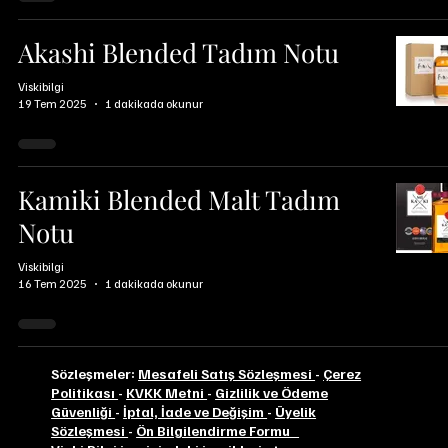
Akashi Blended Tadım Notu
Viskibilgi
19 Tem 2025
1 dakikada okunur
Kamiki Blended Malt Tadım
Notu
Viskibilgi
16 Tem 2025
1 dakikada okunur
Sözleşmeler:
Mesafeli Satış Sözleşmesi
-
Çerez
Politikası
-
KVKK Metni
-
Gizlilik ve Ödeme
Güvenliği
-
İptal, İade ve Değişim
-
Üyelik
Sözleşmesi
-
Ön Bilgilendirme Formu