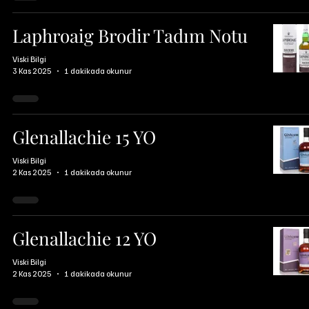
Laphroaig Brodir Tadım Notu
Viski Bilgi
3 Kas 2025
1 dakikada okunur
Glenallachie 15 YO
Viski Bilgi
2 Kas 2025
1 dakikada okunur
Glenallachie 12 YO
Viski Bilgi
2 Kas 2025
1 dakikada okunur