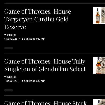
Game of Thrones-House
Targaryen Cardhu Gold
Reserve
Viski Bilgi
4 Kas 2025
1 dakikada okunur
Game of Thrones-House Tully
Singleton of Glendullan Select
Viski Bilgi
4 Kas 2025
1 dakikada okunur
Game of Thrones-House Stark