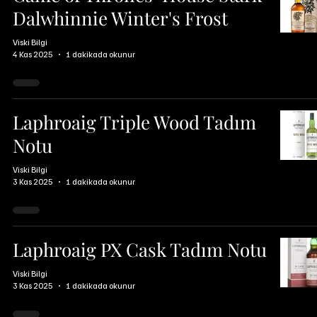
Dalwhinnie Winter's Frost
Viski Bilgi
4 Kas 2025
1 dakikada okunur
Laphroaig Triple Wood Tadım
Notu
Viski Bilgi
3 Kas 2025
1 dakikada okunur
Laphroaig PX Cask Tadım Notu
Viski Bilgi
3 Kas 2025
1 dakikada okunur