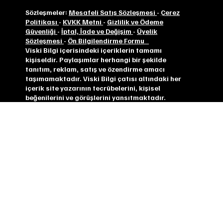
Sözleşmeler:
Mesafeli Satış Sözleşmesi
-
Çerez
Politikası
-
KVKK Metni
-
Gizlilik ve Ödeme
Güvenliği
-
İptal, İade ve Değişim
-
Üyelik
Sözleşmesi
-
Ön Bilgilendirme Formu
Viski Bilgi içerisindeki içeriklerin tamamı
kişiseldir. Paylaşımlar herhangi bir şekilde
tanıtım, reklam, satış ve özendirme amacı
taşımamaktadır. Viski Bilgi çatısı altındaki her
içerik site yazarının tecrübelerini, kişisel
beğenilerini ve görüşlerini yansıtmaktadır.