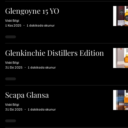
Glengoyne 15 YO
Viski Bilgi
1 Kas 2025
1 dakikada okunur
Glenkinchie Distillers Edition
Viski Bilgi
31 Eki 2025
1 dakikada okunur
Scapa Glansa
Viski Bilgi
31 Eki 2025
1 dakikada okunur