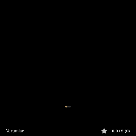
Yorumlar
0.0 / 5 (0)