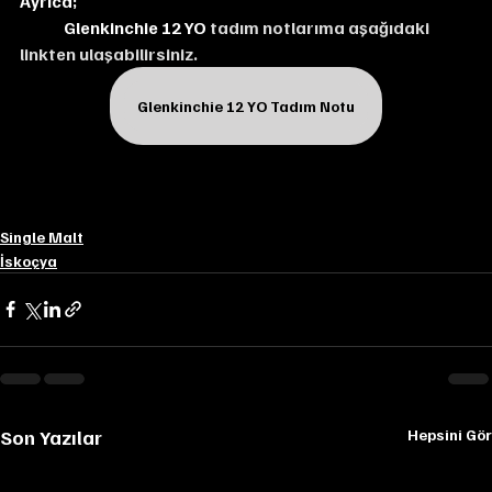
Ayrıca;
Glenkinchie 12 YO
 tadım notlarıma aşağıdaki 
linkten ulaşabilirsiniz.
Glenkinchie 12 YO Tadım Notu
Single Malt
İskoçya
Son Yazılar
Hepsini Gör