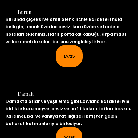
	Burun
Burunda çiçeksi ve otsu Glenkinchie karakteri hâlâ 
belirgin, ancak üzerine ceviz, kuru üzüm ve badem 
notaları eklenmiş. Hafif portakal kabuğu, arpa maltı 
ve karamel dokuları burunu zenginleştiriyor.
19/25
	Damak
Damakta otlar ve yeşil elma gibi Lowland karakteriyle 
birlikte kuru meyve, ceviz ve hafif kakao tatları baskın. 
Karamel, bal ve vanilya tatlılığı şeri bitişten gelen 
baharat katmanlarıyla birleşiyor.
20/25