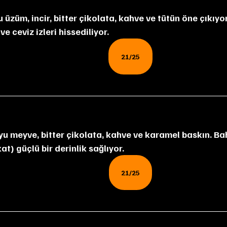
üzüm, incir, bitter çikolata, kahve ve tütün öne çıkıyor
ve ceviz izleri hissediliyor.
21/25
 meyve, bitter çikolata, kahve ve karamel baskın. Ba
at) güçlü bir derinlik sağlıyor.
21/25