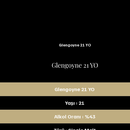
Glengoyne 21 YO
Glengoyne 21 YO
Glengoyne 21 YO
Yaşı : 21
Alkol Oranı : %43