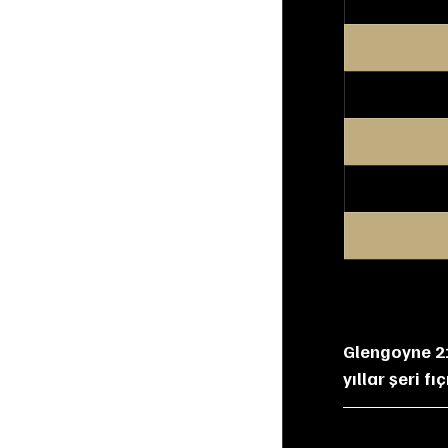
Glengoyne 21
yıllar şeri f