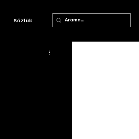
m
Sözlük