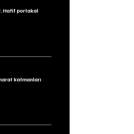
. Hafif portakal 
harat katmanları 