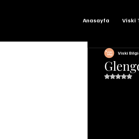
Anasayfa
Viski
Viski Bilgi
Gleng
5 üzerinde