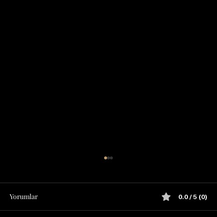
Yorumlar
0.0 / 5 (0)