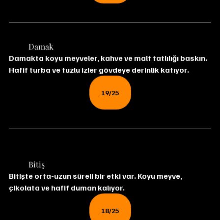
	Damak
Damakta koyu meyveler, kahve ve malt tatlılığı baskın. 
Hafif turba ve tuzlu izler gövdeye derinlik katıyor.
19/25
	Bitiş
Bitişte orta-uzun süreli bir etki var. Koyu meyve, 
çikolata ve hafif duman kalıyor.
18/25