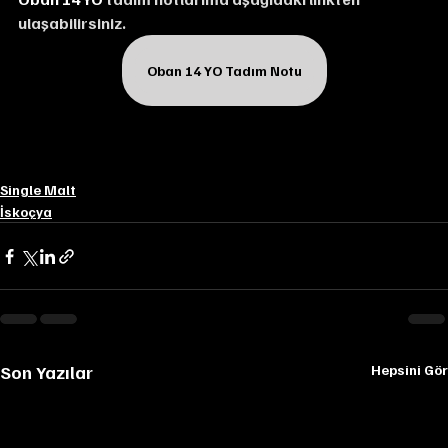
ulaşabilirsiniz.
Oban 14 YO Tadım Notu
Single Malt
İskoçya
Son Yazılar
Hepsini Gör