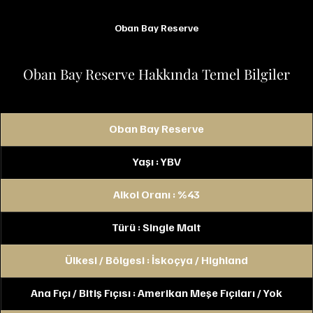
Oban Bay Reserve
Oban Bay Reserve Hakkında Temel Bilgiler
Oban Bay Reserve
Yaşı : YBV
Alkol Oranı : %43
Türü : Single Malt
Ülkesi / Bölgesi : İskoçya / Highland
Ana Fıçı / Bitiş Fıçısı : Amerikan Meşe Fıçıları / Yok