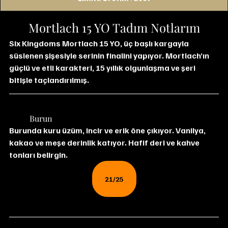
Mortlach 15 YO Tadım Notlarım
Six Kingdoms Mortlach 15 YO, üç başlı kargayla 
süslenen şişesiyle serinin finalini yapıyor. Mortlach’ın 
güçlü ve etli karakteri, 15 yıllık olgunlaşma ve şeri 
bitişle taçlandırılmış.
	Burun
Burunda kuru üzüm, incir ve erik öne çıkıyor. Vanilya, 
kakao ve meşe derinlik katıyor. Hafif deri ve kahve 
tonları belirgin.
21/25