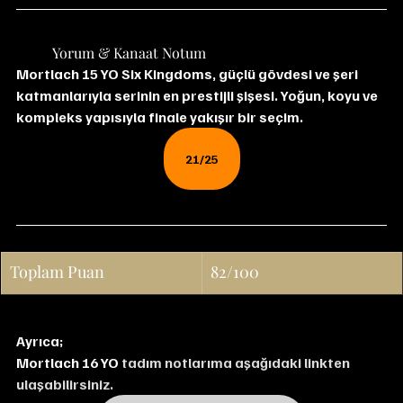
	Yorum & Kanaat Notum
Mortlach 15 YO Six Kingdoms, güçlü gövdesi ve şeri 
katmanlarıyla serinin en prestijli şişesi. Yoğun, koyu ve 
kompleks yapısıyla finale yakışır bir seçim.
21/25
Toplam Puan
82/100
Ayrıca;
Mortlach 16 YO
 tadım notlarıma aşağıdaki linkten 
ulaşabilirsiniz.