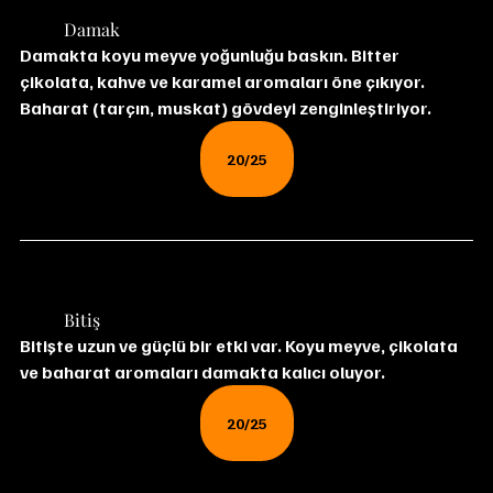
	Damak
Damakta koyu meyve yoğunluğu baskın. Bitter 
çikolata, kahve ve karamel aromaları öne çıkıyor. 
Baharat (tarçın, muskat) gövdeyi zenginleştiriyor.
20/25
	Bitiş
Bitişte uzun ve güçlü bir etki var. Koyu meyve, çikolata 
ve baharat aromaları damakta kalıcı oluyor.
20/25