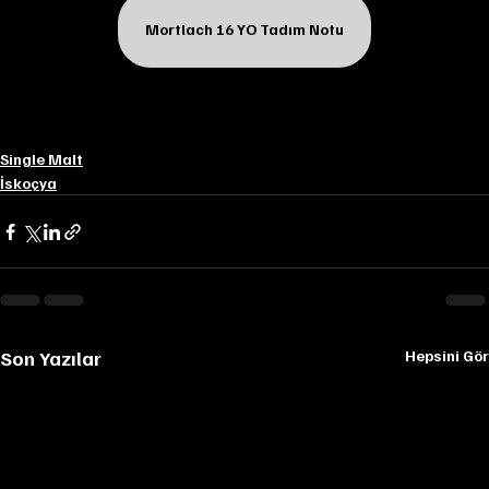
Mortlach 16 YO Tadım Notu
Single Malt
İskoçya
Son Yazılar
Hepsini Gör