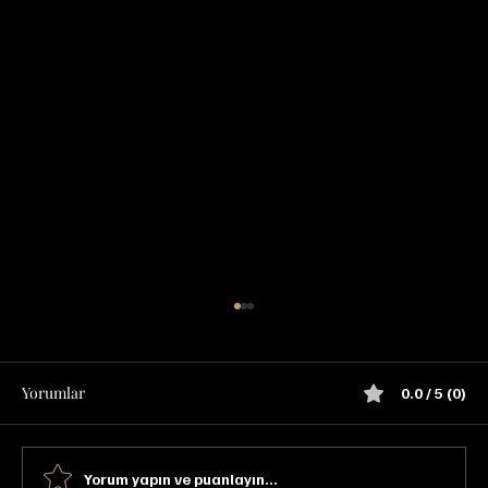
Yorumlar
0.0 / 5 (0)
Yorum yapın ve puanlayın...
Mortlach 12 YO Tadım Notu