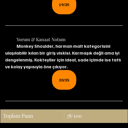
19/25
	Yorum & Kanaat Notum
	Monkey Shoulder, harman malt kategorisini 
ulaşılabilir kılan bir giriş viskisi. Karmaşık değil ama iyi 
dengelenmiş. Kokteyller için ideal, sade içimde ise tatlı 
ve kolay yapısıyla öne çıkıyor.
20/25
Toplam Puan
78/100