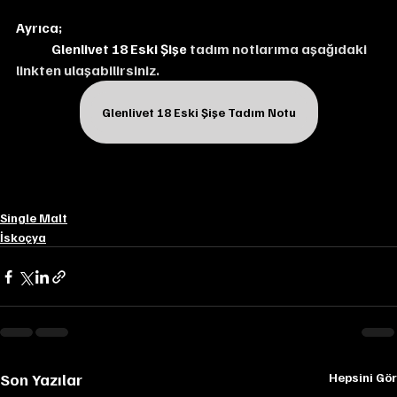
Ayrıca;
Glenlivet 18 Eski Şişe 
tadım notlarıma aşağıdaki 
linkten ulaşabilirsiniz.
Glenlivet 18 Eski Şişe Tadım Notu
Single Malt
İskoçya
Son Yazılar
Hepsini Gör