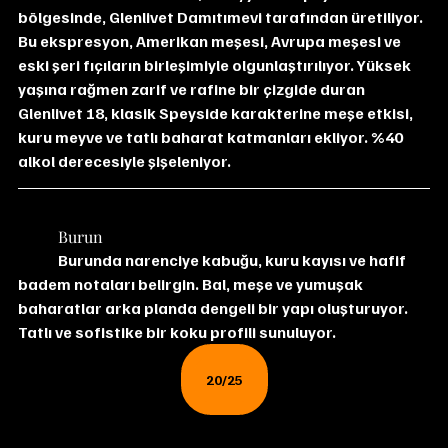
bölgesinde, Glenlivet Damıtımevi tarafından üretiliyor. 
Bu ekspresyon, Amerikan meşesi, Avrupa meşesi ve 
eski şeri fıçıların birleşimiyle olgunlaştırılıyor. Yüksek 
yaşına rağmen zarif ve rafine bir çizgide duran 
Glenlivet 18, klasik Speyside karakterine meşe etkisi, 
kuru meyve ve tatlı baharat katmanları ekliyor. %40 
alkol derecesiyle şişeleniyor.
	Burun
	Burunda narenciye kabuğu, kuru kayısı ve hafif 
badem notaları belirgin. Bal, meşe ve yumuşak 
baharatlar arka planda dengeli bir yapı oluşturuyor. 
Tatlı ve sofistike bir koku profili sunuluyor.
20/25