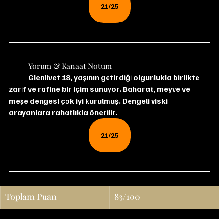
21/25
	Yorum & Kanaat Notum
	Glenlivet 18, yaşının getirdiği olgunlukla birlikte 
zarif ve rafine bir içim sunuyor. Baharat, meyve ve 
meşe dengesi çok iyi kurulmuş. Dengeli viski 
arayanlara rahatlıkla önerilir.
21/25
Toplam Puan
83/100