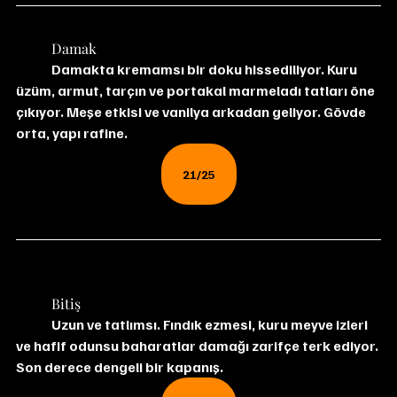
	Damak
	Damakta kremamsı bir doku hissediliyor. Kuru 
üzüm, armut, tarçın ve portakal marmeladı tatları öne 
çıkıyor. Meşe etkisi ve vanilya arkadan geliyor. Gövde 
orta, yapı rafine.
21/25
	Bitiş
	Uzun ve tatlımsı. Fındık ezmesi, kuru meyve izleri 
ve hafif odunsu baharatlar damağı zarifçe terk ediyor. 
Son derece dengeli bir kapanış.