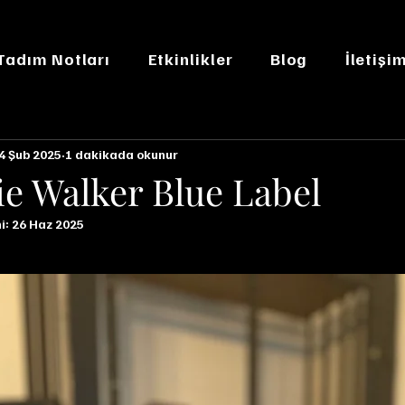
 Tadım Notları
Etkinlikler
Blog
İletişi
4 Şub 2025
1 dakikada okunur
e Walker Blue Label
i:
26 Haz 2025
n NaN yıldız