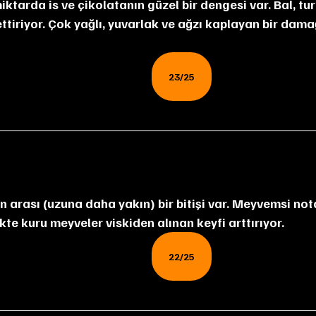
ttiriyor. Çok yağlı, yuvarlak ve ağzı kaplayan bir damağı
23/25
n arası (uzuna daha yakın) bir bitişi var. Meyvemsi nota
ikte kuru meyveler viskiden alınan keyfi arttırıyor.
22/25