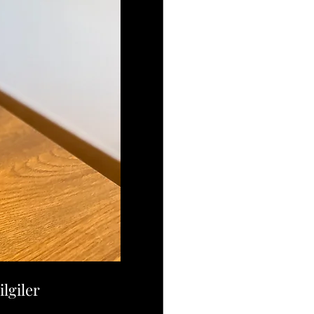
lgiler