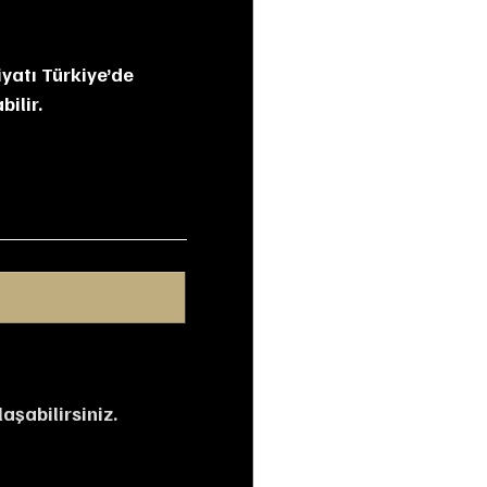
iyatı Türkiye’de 
ilir.
aşabilirsiniz.