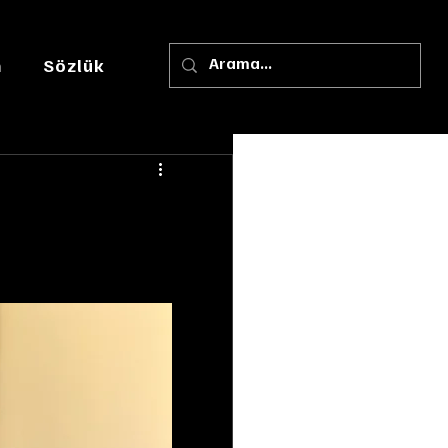
m
Sözlük