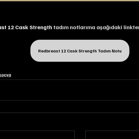
st 12 Cask Strength
 tadım notlarıma aşağıdaki linkten
Redbreast 12 Cask Strength Tadım Notu
koçya