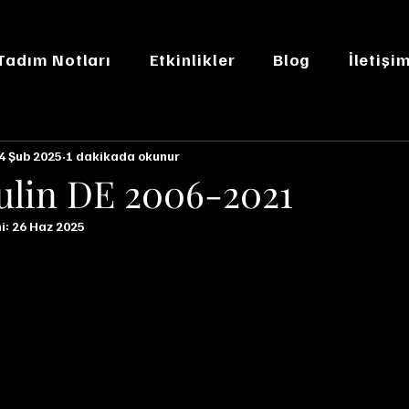
 Tadım Notları
Etkinlikler
Blog
İletişi
4 Şub 2025
1 dakikada okunur
ulin DE 2006-2021
i:
26 Haz 2025
n NaN yıldız