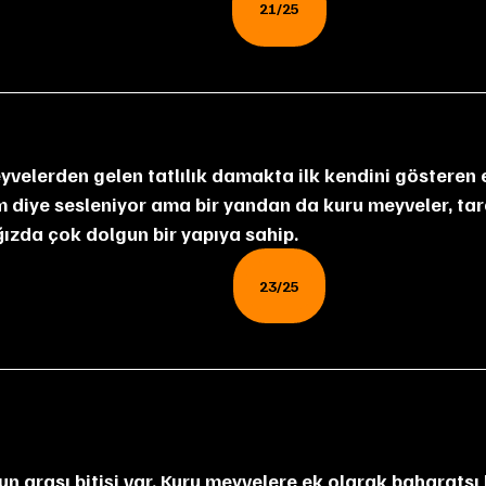
21/25
 diye sesleniyor ama bir yandan da kuru meyveler, tar
 ağızda çok dolgun bir yapıya sahip.
23/25