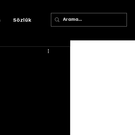
m
Sözlük