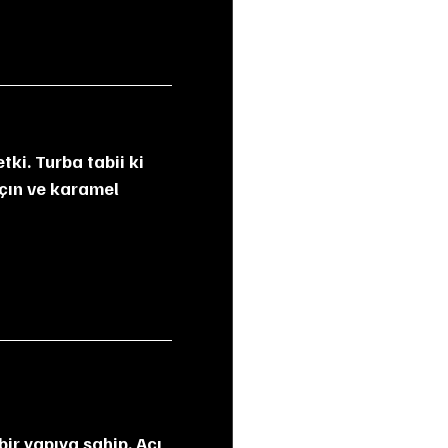
çın ve karamel 