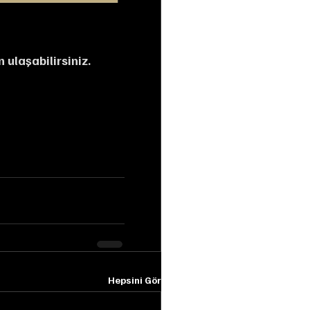
 ulaşabilirsiniz.
Hepsini Gör