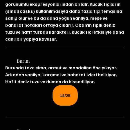
görünümlü ekspresyonlarından biridir. Küçük fıçıların 
(small casks) kullanılmasıyla daha fazla fıçı temasına 
sahip olur ve bu da daha yoğun vanilya, meşe ve 
baharat notaları ortaya çıkarır. Oban’ın tipik deniz 
tuzu ve hafif turbalı karakteri, küçük fıçı etkisiyle daha 
canlı bir yapıya kavuşur.
	Burun
Burunda taze elma, armut ve mandalina öne çıkıyor. 
Arkadan vanilya, karamel ve baharat izleri beliriyor. 
Hafif deniz tuzu ve duman da hissediliyor.
18/25