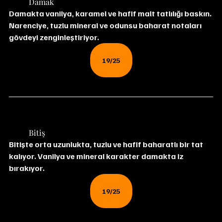
	Damak
Damakta vanilya, karamel ve hafif malt tatlılığı baskın. 
Narenciye, tuzlu mineral ve odunsu baharat notaları 
gövdeyi zenginleştiriyor.
19/25
	Bitiş
Bitişte orta uzunlukta, tuzlu ve hafif baharatlı bir tat 
kalıyor. Vanilya ve mineral karakter damakta iz 
bırakıyor.
19/25