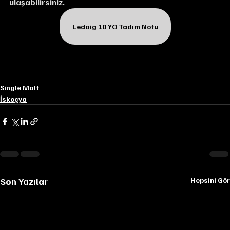
ulaşabilirsiniz.
Ledaig 10 YO Tadım Notu
Single Malt
İskoçya
Son Yazılar
Hepsini Gör