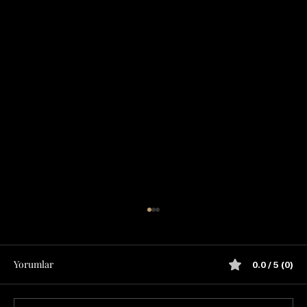
Yorumlar
0.0 / 5 (0)