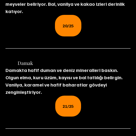
meyveler beliriyor. Bal, vanilya ve kakao izleri derinlik 
katıyor.
20/25
	Damak
Damakta hafif duman ve deniz mineralleri baskın. 
Olgun elma, kuru üzüm, kayısı ve bal tatlılığı belirgin. 
Vanilya, karamel ve hafif baharatlar gövdeyi 
zenginleştiriyor.
21/25