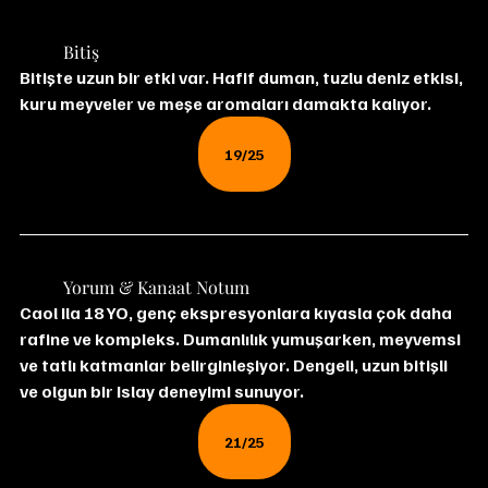
	Bitiş
Bitişte uzun bir etki var. Hafif duman, tuzlu deniz etkisi, 
kuru meyveler ve meşe aromaları damakta kalıyor.
19/25
	Yorum & Kanaat Notum
Caol Ila 18 YO, genç ekspresyonlara kıyasla çok daha 
rafine ve kompleks. Dumanlılık yumuşarken, meyvemsi 
ve tatlı katmanlar belirginleşiyor. Dengeli, uzun bitişli 
ve olgun bir Islay deneyimi sunuyor.
21/25