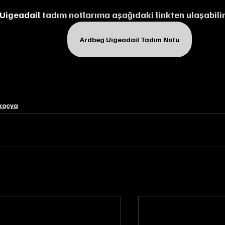
Uigeadail
 tadım notlarıma aşağıdaki linkten ulaşabilir
Ardbeg Uigeadail Tadım Notu
koçya