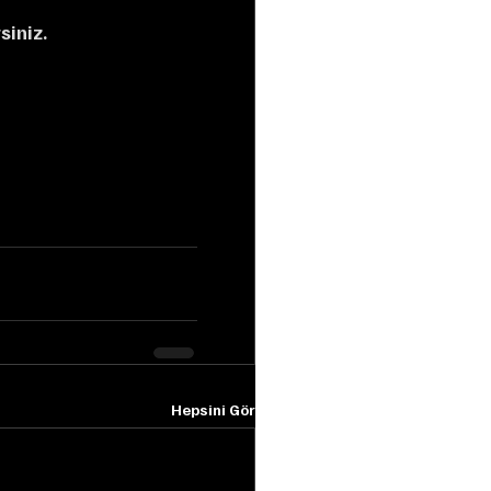
siniz.
Hepsini Gör