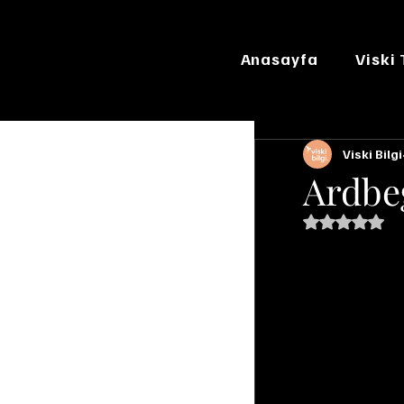
Anasayfa
Viski
Viski Bilgi
Ardbe
5 üzerinde