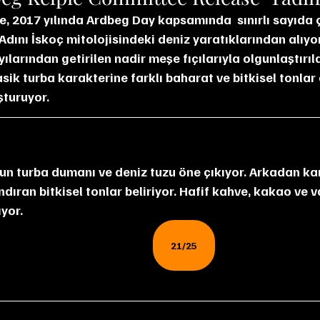
e, 2017 yılında Ardbeg Day kapsamında  sınırlı sayıda ç
dını İskoç mitolojisindeki deniz yaratıklarından alıyor. 
ılarından getirilen nadir meşe fıçılarıyla olgunlaştırıldı
sik turba karakterine farklı baharat ve bitkisel tonlar 
uşturuyor.
n turba dumanı ve deniz tuzu öne çıkıyor. Arkadan kar
ndıran bitkisel tonlar beliriyor. Hafif kahve, kakao ve 
ıyor.
21/25