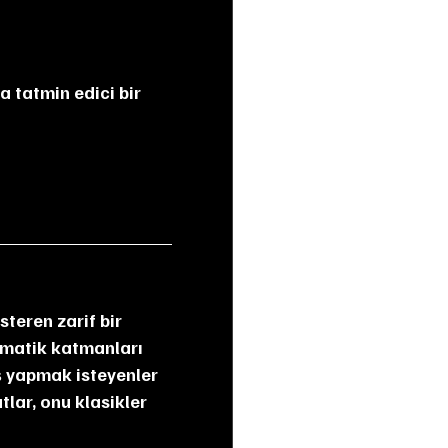
omatik katmanları 
 yapmak isteyenler 
lar, onu klasikler 