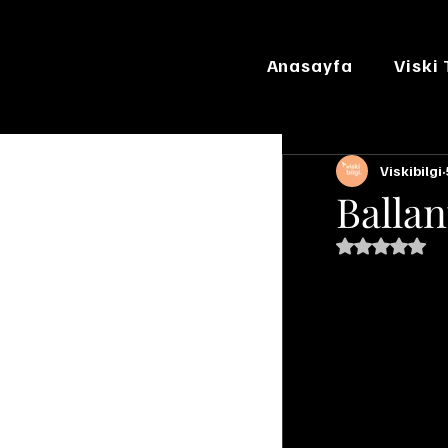
Anasayfa
Viski
Viskibilgi
Ballan
5 üzerinde