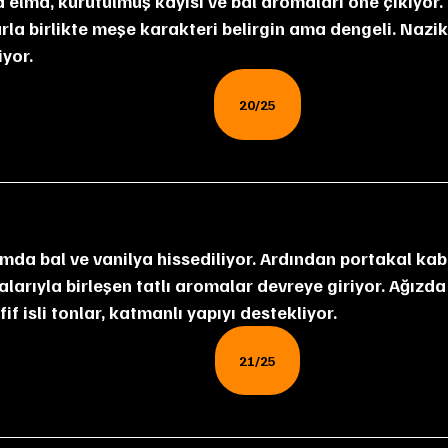
arla birlikte meşe karakteri belirgin ama dengeli. Nazik
iyor.
20/25
alarıyla birleşen tatlı aromalar devreye giriyor. Ağızda
fif isli tonlar, katmanlı yapıyı destekliyor.
21/25