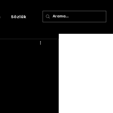
m
Sözlük