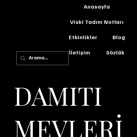
Anasayfa
Viski Tadım Notları
Etkinlikler
Blog
İletişim
Sözlük
DAMITI
MEVLERİ