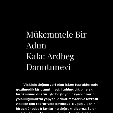
Mükemmele Bir
Adım
Kala: Ardbeg
Damıtımevi
Viskinin doğum yeri olan İskoç topraklarında
gezilmedik bir damıtımevi, tadılmadık bir viski
bırakmama düsturuyla başlayan heyecan verici
yolculuğumuzda yepyeni damıtımevleri ve lezzetli
viskiler için tekrar yola koyulduk. Bugün ülkenin
biraz güneybatı kıyılarına doğru gidiyoruz. Şu an