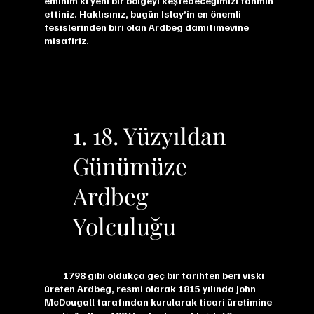
eminim ki yeni bir bölgeyi keşfedeceğimizi tahmin
ettiniz. Haklısınız, bugün Islay’in en önemli
tesislerinden biri olan Ardbeg damıtımevine
misafiriz.
1. 18. Yüzyıldan
Günümüze
Ardbeg
Yolculuğu
1798 gibi oldukça geç bir tarihten beri viski
üreten Ardbeg, resmi olarak 1815 yılında John
McDougall tarafından kurularak ticari üretimine