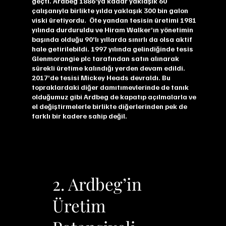
geçti. Ardbeg 1886’ya kadar yaklaşık 60
çalışanıyla birlikte yılda yaklaşık 300 bin galon
viski üretiyordu. Öte yandan tesisin üretimi 1981
yılında durduruldu ve Hiram Walker’ın yönetimin
başında olduğu 90’lı yıllarda sınırlı da olsa aktif
hale getirilebildi. 1997 yılında gelindiğinde tesis
Glenmorangie plc tarafından satın alınarak
sürekli üretime kalındığı yerden devam edildi.
2017’de tesisi Mickey Heads devraldı. Bu
topraklardaki diğer damıtımevlerinde de tanık
olduğumuz gibi Ardbeg de kapatıp açılmalarla ve
el değiştirmelerle birlikte diğerlerinden pek de
farklı bir kadere sahip değil.
2. Ardbeg’in
Üretim