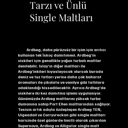
Tarzı ve Ünlü
Single Maltları
Ardbeg, daha pürüzsüz bir içim için arıtıcı
kullanan tek İskoç damıtımevi. Ardbeg’in
viskileri için genellikle yoğun turbalı maltlar
denilebilir. Islay’ın diğer maltları ile
Ardbeg’inkileri kıyaslayacak olursak burada
deniz ve tuz tatları yerine daha çok baharat
aromaları ile çikolata ve vanilya gibi tatlılara
odaklandığı hissedilecektir. Ayrıca Ardbeg’de
viskilere iki kez damıtma işlemi uygulanıyor.
Günümüzde Ardbeg maltlarını yüksek turba
dumanına sahip Port Ellen maltlarından sağlıyor.
Tesisin artık adıyla özdeşleşen Ardbeg TEN,
Uigeadail ve Corryvreckan gibi single maltları
haricinde özel günlerde limitli olarak çıkarılan
Supernova, Ardbog ve Alligator single malt