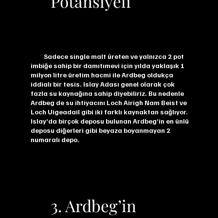
Potansiyeli
Sadece single malt üreten ve yalnızca 2 pot
imbiğe sahip bir damıtımevi için yılda yaklaşık 1
milyon litre üretim hacmi ile Ardbeg oldukça
iddialı bir tesis. Islay Adası genel olarak çok
fazla su kaynağına sahip diyebiliriz. Bu nedenle
Ardbeg de su ihtiyacını Loch Airigh Nam Beist ve
Loch Uigeadail gibi iki farklı kaynaktan sağlıyor.
Islay’da birçok deposu bulunan Ardbeg’in en ünlü
deposu diğerleri gibi beyaza boyanmayan 2
numaralı depo.
3. Ardbeg’in