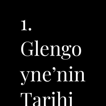
1.
Glengo
yne’nin
Tarihi