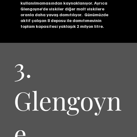
kullanılmamasından kaynaklanıyor. Ayrıca
Glengoyne’de viskiler diğer malt viskilere
oranla daha yavaş damıtılıyor. Günümüzde
aktif çalışan 8 deposu ile damıtımevinin
toplam kapasitesi yaklaşık 2 milyon litre.
3.
Glengoyn
e