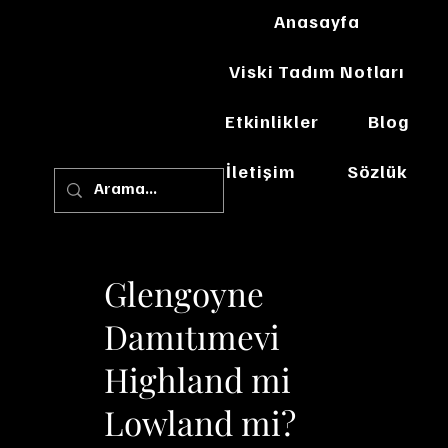
Anasayfa
Viski Tadım Notları
Etkinlikler
Blog
İletişim
Sözlük
Glengoyne
Damıtımevi
Highland mi
Lowland mi?