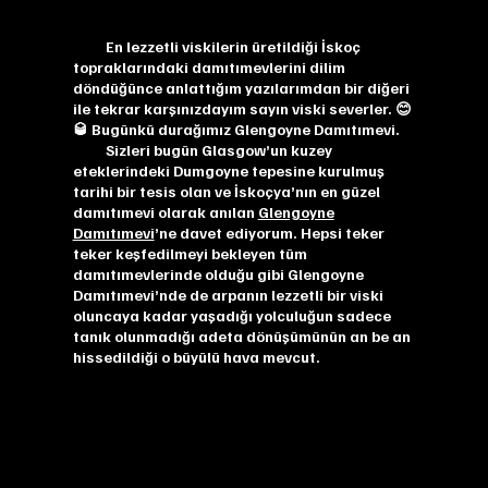
En lezzetli viskilerin üretildiği İskoç
topraklarındaki damıtımevlerini dilim
döndüğünce anlattığım yazılarımdan bir diğeri
ile tekrar karşınızdayım sayın viski severler. 😊
🥃 Bugünkü durağımız Glengoyne Damıtımevi.
Sizleri bugün Glasgow’un kuzey
eteklerindeki Dumgoyne tepesine kurulmuş
tarihi bir tesis olan ve İskoçya’nın en güzel
damıtımevi olarak anılan
Glengoyne
Damıtımevi
’ne davet ediyorum. Hepsi teker
teker keşfedilmeyi bekleyen tüm
damıtımevlerinde olduğu gibi Glengoyne
Damıtımevi’nde de arpanın lezzetli bir viski
oluncaya kadar yaşadığı yolculuğun sadece
tanık olunmadığı adeta dönüşümünün an be an
hissedildiği o büyülü hava mevcut.