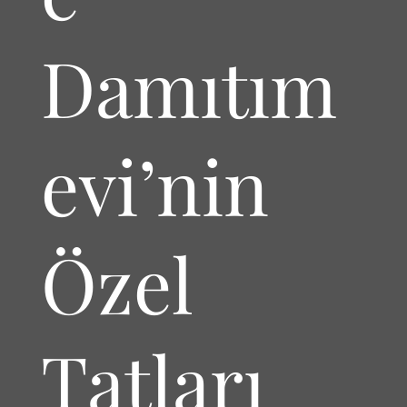
Damıtım
evi’nin
Özel
Tatları