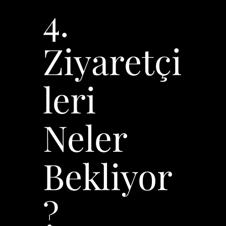
4.
Ziyaretçi
leri
Neler
Bekliyor
?