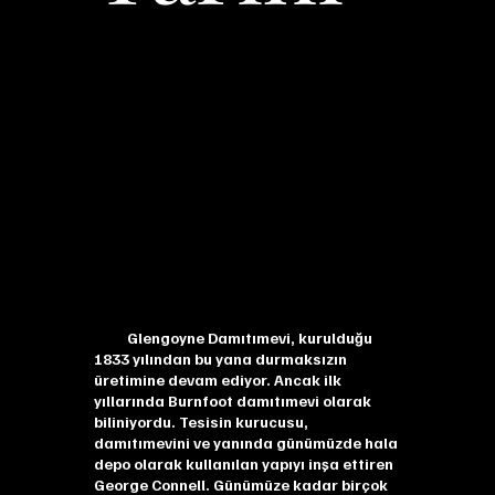
Glengoyne Damıtımevi, kurulduğu
1833 yılından bu yana durmaksızın
üretimine devam ediyor. Ancak ilk
yıllarında Burnfoot damıtımevi olarak
biliniyordu. Tesisin kurucusu,
damıtımevini ve yanında günümüzde hala
depo olarak kullanılan yapıyı inşa ettiren
George Connell. Günümüze kadar birçok