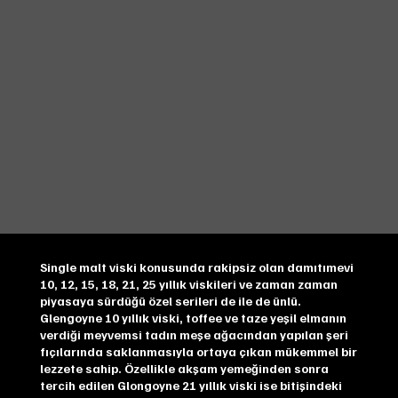
Single malt viski konusunda rakipsiz olan damıtımevi
10, 12, 15, 18, 21, 25 yıllık viskileri ve zaman zaman
piyasaya sürdüğü özel serileri de ile de ünlü.
Glengoyne 10 yıllık viski, toffee ve taze yeşil elmanın
verdiği meyvemsi tadın meşe ağacından yapılan şeri
fıçılarında saklanmasıyla ortaya çıkan mükemmel bir
lezzete sahip. Özellikle akşam yemeğinden sonra
tercih edilen Glongoyne 21 yıllık viski ise bitişindeki