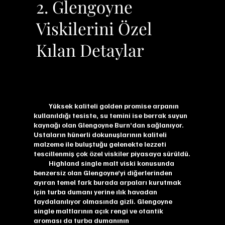
2. Glengoyne
Viskilerini Özel
Kılan Detaylar
Yüksek kaliteli golden promise arpanın
kullanıldığı tesiste, su temini ise berrak suyun
kaynağı olan Glengoyne Burn’dan sağlanıyor.
Ustaların hünerli dokunuşlarının kaliteli
malzeme ile buluştuğu gelenekte lezzeti
tescillenmiş çok özel viskiler piyasaya sürüldü.
Highland single malt viski konusunda
benzersiz olan Glengoyne’yi diğerlerinden
ayıran temel fark burada arpaları kurutmak
için turba dumanı yerine ılık havadan
faydalanılıyor olmasında gizli. Glengoyne
single maltlarının açık rengi ve otantik
aroması da turba dumanının