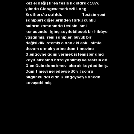
kez el değiştiren tesis ilk olarak 1876
yılında Glasgow merkezli Lang
Brothers’a satıldı. Tesisin yeni
sahipleri diğerlerinden farklı çünkü
onların zamanında tesisin ismi
konusunda ilginç sayılabilecek bir hikâye
yaşanmış. Yeni sahipler, büyük bir
değişiklik istemiş olacak ki eski isimle
devam etmek yerine damıtımevine
Glengoyne adını vermek istemişler ama
kayıt sırasına hata yapılmış ve tesisin adı
Glen Guin damıtımevi olarak kaydedilmiş.
Damıtımevi neredeyse 30 yıl sonra
bugünkü adı olan Glengoyne’ye ancak
kavuşabilmiş.