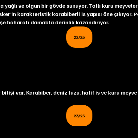
ker’in karakteristik karabiberli is yapısı öne çıkıyor. Po
e baharatı damakta derinlik kazandırıyor.
22/25
.
23/25