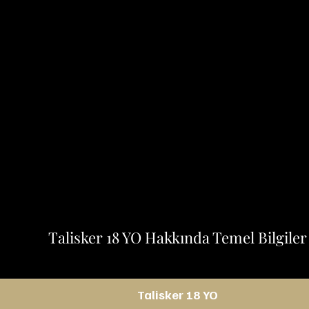
Talisker 18 YO Hakkında Temel Bilgiler
Talisker 18 YO