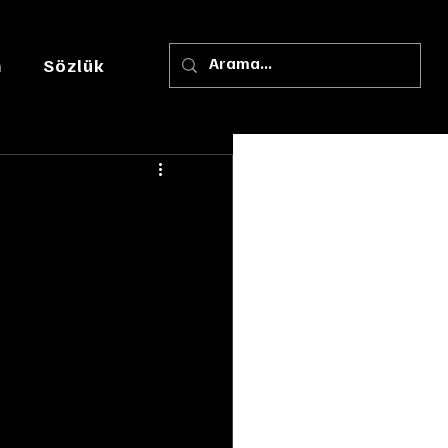
m
Sözlük