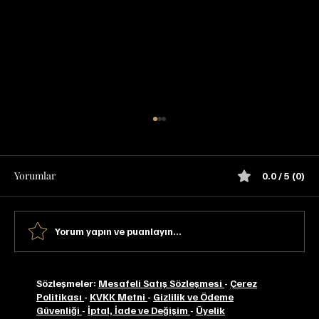
Yorumlar
0.0 / 5 (0)
Yorum yapın ve puanlayın...
Laphroaig 18 YO Tadım Notu
Sözleşmeler:
Mesafeli Satış Sözleşmesi
-
Çerez
Politikası
-
KVKK Metni
-
Gizlilik ve Ödeme
Güvenliği
-
İptal, İade ve Değişim
-
Üyelik