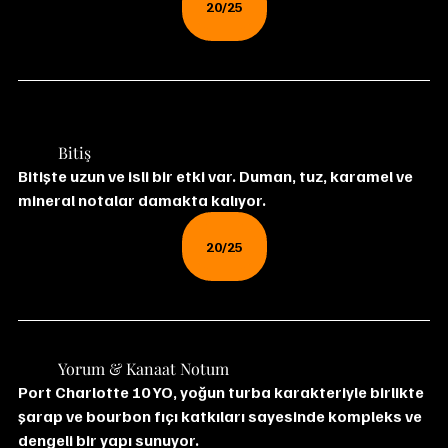
20/25
	Bitiş
Bitişte uzun ve isli bir etki var. Duman, tuz, karamel ve 
mineral notalar damakta kalıyor.
20/25
	Yorum & Kanaat Notum
Port Charlotte 10 YO, yoğun turba karakteriyle birlikte 
şarap ve bourbon fıçı katkıları sayesinde kompleks ve 
dengeli bir yapı sunuyor.