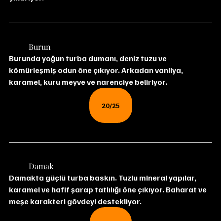
	Burun
Burunda yoğun turba dumanı, deniz tuzu ve 
kömürleşmiş odun öne çıkıyor. Arkadan vanilya, 
karamel, kuru meyve ve narenciye beliriyor.
20/25
	Damak
Damakta güçlü turba baskın. Tuzlu mineral yapılar, 
karamel ve hafif şarap tatlılığı öne çıkıyor. Baharat ve 
meşe karakteri gövdeyi destekliyor.