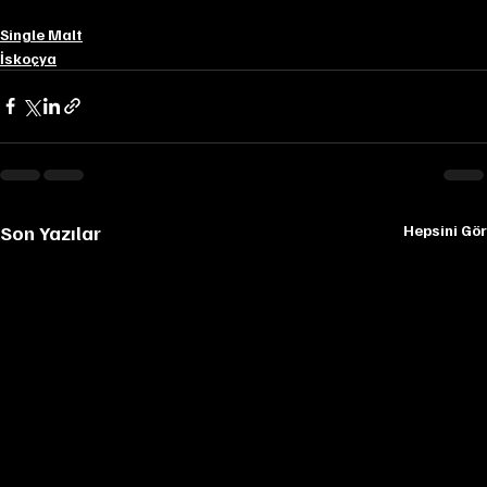
Single Malt
İskoçya
Son Yazılar
Hepsini Gör