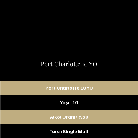
Port Charlotte 10 YO
Port Charlotte 10 YO
Yaşı : 10
Alkol Oranı : %50
Türü : Single Malt