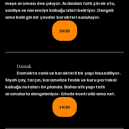
meşe aroması öne çıkıyor. Ardından tatlı çörek otu, 
vanilya ve narenciye kabuğu izleri beliriyor. Dengeli 
ama belirgin bir çavdar karakteri sunuluyor.
20/25
	Damak
	Damakta canlı ve karakterli bir yapı hissediliyor. 
Siyah çay, tarçın, karamelize fındık ve kuru portakal 
kabuğu notaları ön planda. Baharatlı yapı tatlı 
aromalarla dengeleniyor. Gövde kontrollü ama net.
19/25