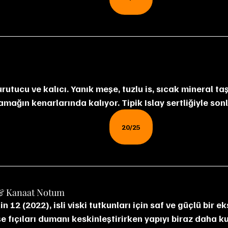
mağın kenarlarında kalıyor. Tipik Islay sertliğiyle son
20/25
& Kanaat Notum
 fıçıları dumanı keskinleştirirken yapıyı biraz daha ku