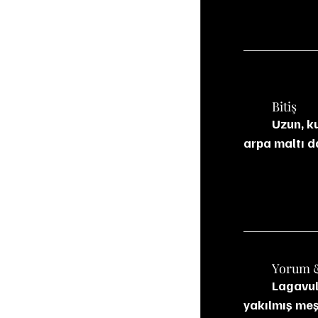
	Bitiş
	Uzun, kurutucu ve kalıcı. Yanık meşe, tuzlu is, sıcak mineral taşlar ve biraz tatlı 
arpa maltı da
	Yorum 
	Lagavulin 12 (2022), isli viski tutkunları için saf ve güçlü bir ekspresyon. Yeniden 
yakılmış meşe