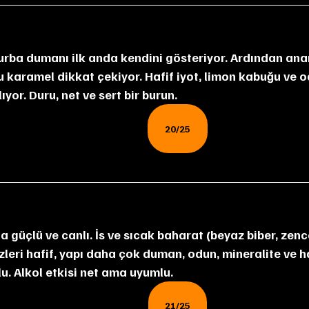
lu karamel dikkat çekiyor. Hafif iyot, limon kabuğu ve
ıyor. Duru, net ve sert bir burun.
20/25
leri hafif, yapı daha çok duman, odun, mineralite ve haf
lu. Alkol etkisi net ama uyumlu.
21/25