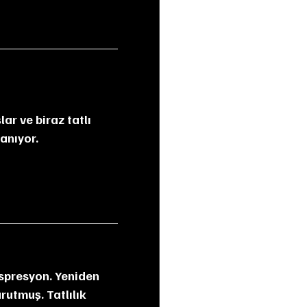
lanıyor.
rutmuş. Tatlılık 