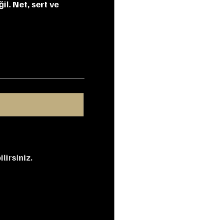
l. Net, sert ve 
lirsiniz.