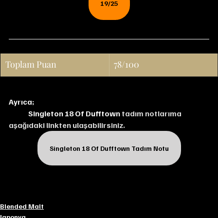
19/25
Toplam Puan
78/100
Ayrıca;
Singleton 18 Of Dufftown 
tadım notlarıma 
aşağıdaki linkten ulaşabilirsiniz.
Singleton 18 Of Dufftown Tadım Notu
Blended Malt
Japonya