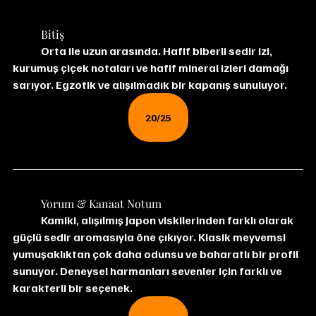
	Bitiş
	Orta ile uzun arasında. Hafif biberli sedir izi, 
kurumuş çiçek notaları ve hafif mineral izleri damağı 
sarıyor. Egzotik ve alışılmadık bir kapanış sunuluyor.
20/25
	Yorum & Kanaat Notum
	Kamiki, alışılmış Japon viskilerinden farklı olarak 
güçlü sedir aromasıyla öne çıkıyor. Klasik meyvemsi 
yumuşaklıktan çok daha odunsu ve baharatlı bir profil 
sunuyor. Deneysel harmanları sevenler için farklı ve 
karakterli bir seçenek.