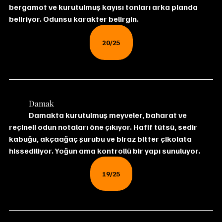
bergamot ve kurutulmuş kayısı tonları arka planda 
beliriyor. Odunsu karakter belirgin.
20/25
	Damak
	Damakta kurutulmuş meyveler, baharat ve 
reçineli odun notaları öne çıkıyor. Hafif tütsü, sedir 
kabuğu, akçaağaç şurubu ve biraz bitter çikolata 
hissediliyor. Yoğun ama kontrollü bir yapı sunuluyor.
19/25