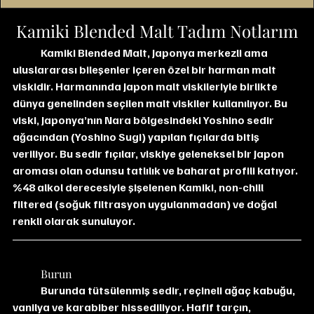
Kamiki Blended Malt Tadım Notlarım
Kamiki Blended Malt, Japonya merkezli ama 
uluslararası bileşenler içeren özel bir harman malt 
viskidir. Harmanında Japon malt viskileriyle birlikte 
dünya genelinden seçilen malt viskiler kullanılıyor. Bu 
viski, Japonya’nın Nara bölgesindeki Yoshino sedir 
ağacından (Yoshino Sugi) yapılan fıçılarda bitiş 
veriliyor. Bu sedir fıçılar, viskiye geleneksel bir Japon 
aroması olan odunsu tatlılık ve baharat profili katıyor. 
%48 alkol derecesiyle şişelenen Kamiki, non-chill 
filtered (soğuk filtrasyon uygulanmadan) ve doğal 
renkli olarak sunuluyor.
	Burun
	Burunda tütsülenmiş sedir, reçineli ağaç kabuğu, 
vanilya ve karabiber hissediliyor. Hafif tarçın, 