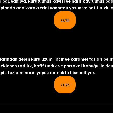
a planda ada karakterini yansıtan yosun ve hafif tuzlu ç
22/25
eklenen tatlılık, hafif fındık ve portakal kabuğu ile de
ipik tuzlu-mineral yapısı damakta hissediliyor.
21/25