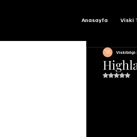
Anasayfa
Viski
Viskibilgi
Highl
5 üzerinde