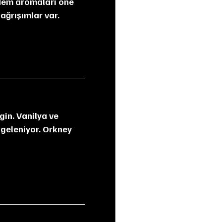
ağrışımlar var.
ngeleniyor. Orkney 