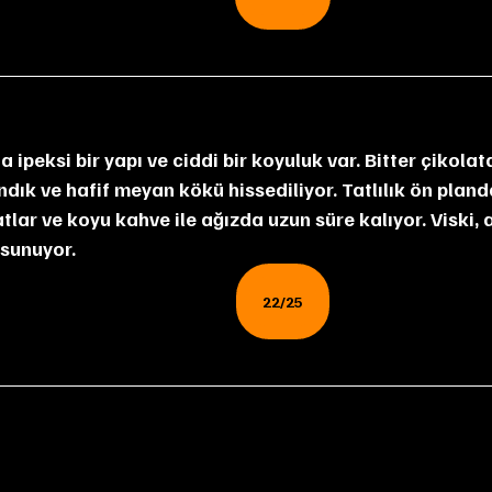
ndık ve hafif meyan kökü hissediliyor. Tatlılık ön plan
lar ve koyu kahve ile ağızda uzun süre kalıyor. Viski, a
 sunuyor.
22/25