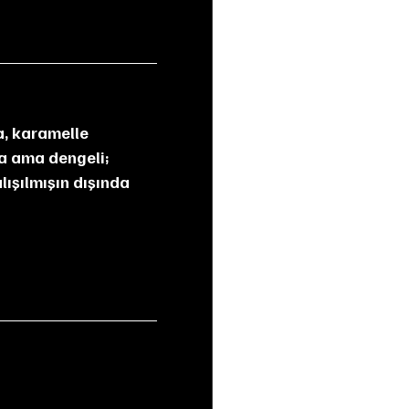
da ama dengeli; 
lışılmışın dışında 