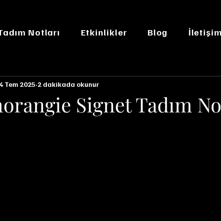
 Tadım Notları
Etkinlikler
Blog
İletişi
4 Tem 2025
2 dakikada okunur
orangie Signet Tadım No
n NaN yıldız