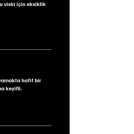
viski için eksiklik 
a keyifli.