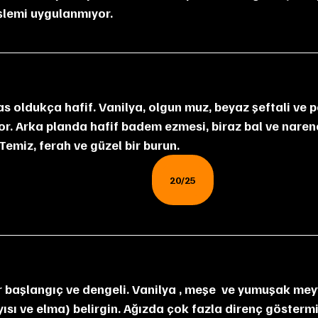
işlemi uygulanmıyor.
or. Arka planda hafif badem ezmesi, biraz bal ve naren
 Temiz, ferah ve güzel bir burun.
20/25
yısı ve elma) belirgin. Ağızda çok fazla direnç göstermi