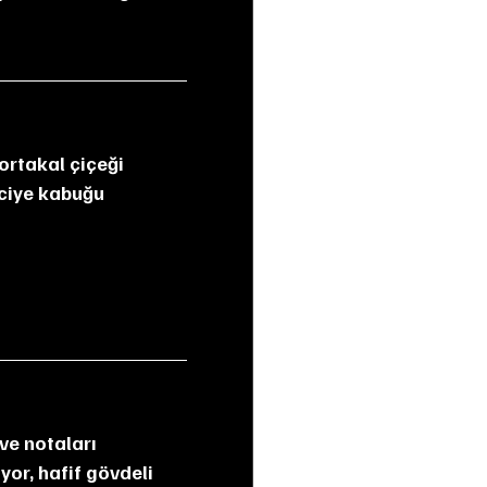
ciye kabuğu 
yor, hafif gövdeli 