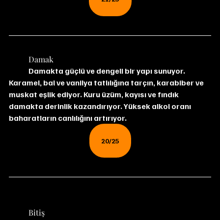
	Damak
 	Damakta güçlü ve dengeli bir yapı sunuyor. 
Karamel, bal ve vanilya tatlılığına tarçın, karabiber ve 
muskat eşlik ediyor. Kuru üzüm, kayısı ve fındık 
damakta derinlik kazandırıyor. Yüksek alkol oranı 
baharatların canlılığını artırıyor.
20/25
	Bitiş