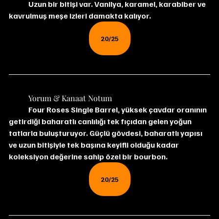
	Uzun bir bitişi var. Vanilya, karamel, karabiber ve 
kavrulmuş meşe izleri damakta kalıyor.
20/25
	Yorum & Kanaat Notum
Four Roses Single Barrel, yüksek çavdar oranının 
getirdiği baharatlı canlılığı tek fıçıdan gelen yoğun 
tatlarla buluşturuyor. Güçlü gövdesi, baharatlı yapısı 
ve uzun bitişiyle tek başına keyifli olduğu kadar 
koleksiyon değerine sahip özel bir bourbon.
20/25