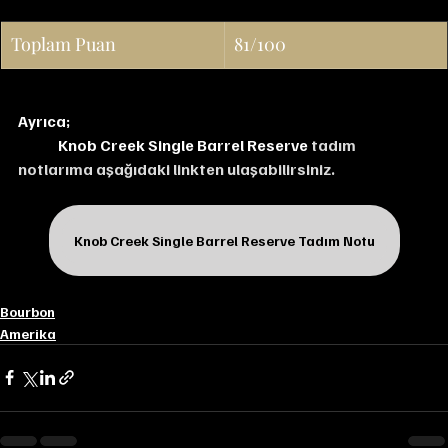
Toplam Puan
81/100
Ayrıca;
Knob Creek Single Barrel Reserve 
tadım 
notlarıma aşağıdaki linkten ulaşabilirsiniz.
Knob Creek Single Barrel Reserve Tadım Notu
Bourbon
Amerika