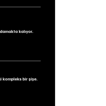
ı damakta kalıyor.
ği kompleks bir şişe. 