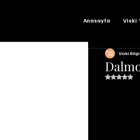
Anasayfa
Viski
Viski Bilgi
Dalmo
5 üzerinde