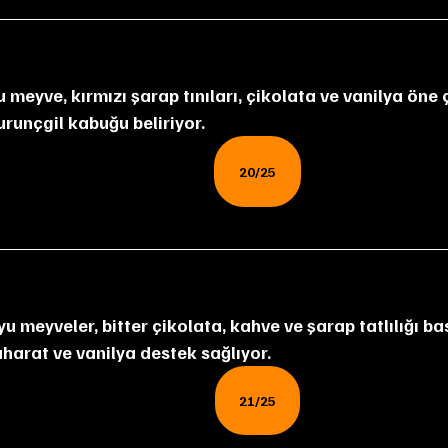
 meyve, kırmızı şarap tınıları, çikolata ve vanilya öne 
urunçgil kabuğu beliriyor.
20/25
 meyveler, bitter çikolata, kahve ve şarap tatlılığı ba
aharat ve vanilya destek sağlıyor.
21/25