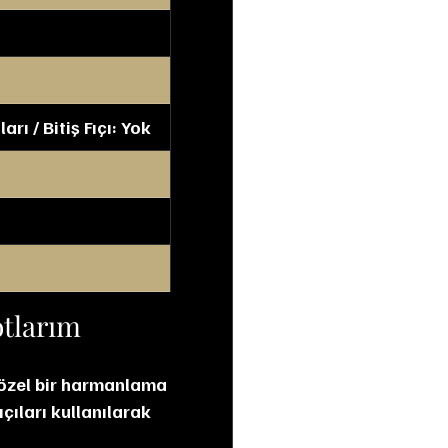
rı / Bitiş Fıçı: Yok
otlarım
i özel bir harmanlama 
çıları kullanılarak 