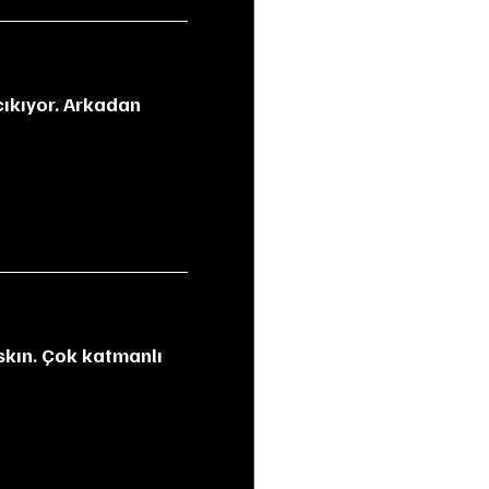
çıkıyor. Arkadan 
skın. Çok katmanlı 