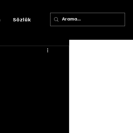
m
Sözlük