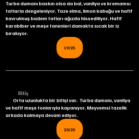
Turba dumanı baskın olsa da bal, vanilya ve kremamsı 
tatlarla dengeleniyor. Taze elma, limon kabuğu ve hafif 
kavrulmuş badem tatları ağızda hissediliyor. Hafif 
karabiber ve meşe tanenleri damakta sıcak bir iz 
bırakıyor.
19/25
	Bitiş
Orta uzunlukta bir bitişi var.  Turba dumanı, vanilya 
ve hafif meşe tonlarıyla kapanıyor. Meyvemsi tazelik 
arkada kalmaya devam ediyor.
20/25