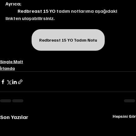
Ayrıca;
Redbreast 15 YO
 tadım notlarıma aşağıdaki 
linkten ulaşabilirsiniz.
Redbreast 15 YO Tadım Notu
Single Malt
İrlanda
Son Yazılar
Hepsini Gör