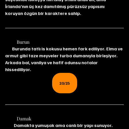
İrlanda’nın üç kez damıtılmış pürüzsüz yapısını 
koruyan özgün bir karaktere sahip.
	Burun
        Burunda tatlı is kokusu hemen fark ediliyor. Elma ve 
armut gibi taze meyveler turba dumanıyla birleşiyor. 
Arkada bal, vanilya ve hafif odunsu notalar 
hissediliyor.
20/25
	Damak
          Damakta yumuşak ama canlı bir yapı sunuyor. 