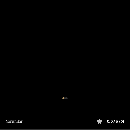
Yorumlar
0.0 / 5 (0)