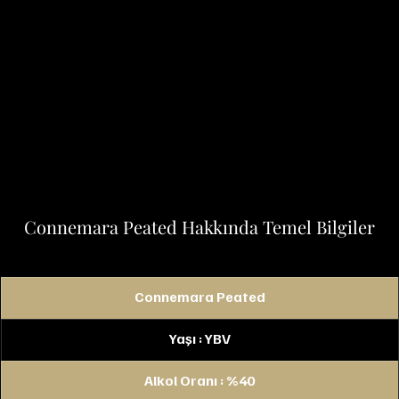
Connemara Peated Hakkında Temel Bilgiler
Connemara Peated
Yaşı : YBV
Alkol Oranı : %40