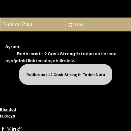
Toplam Puan
77/100
Ayrıca;
Redbreast 12 Cask Strength 
tadım notlarıma 
aşağıdaki linkten ulaşabilirsiniz.
Redbreast 12 Cask Strength Tadım Notu
Blended
İskoçya