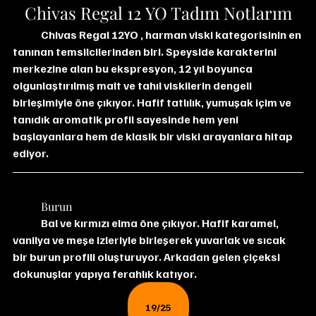
Chivas Regal 12 YO Tadım Notlarım
Chivas Regal 12YO , harman viski kategorisinin en 
tanınan temsilcilerinden biri. Speyside karakterini 
merkezine alan bu ekspresyon, 12 yıl boyunca 
olgunlaştırılmış malt ve tahıl viskilerin dengeli 
birleşimiyle öne çıkıyor. Hafif tatlılık, yumuşak içim ve 
tanıdık aromatik profil sayesinde hem yeni 
başlayanlara hem de klasik bir viski arayanlara hitap 
ediyor. 
	Burun
	Bal ve kırmızı elma öne çıkıyor. Hafif karamel, 
vanilya ve meşe izleriyle birleşerek yuvarlak ve sıcak 
bir burun profili oluşturuyor. Arkadan gelen çiçeksi 
dokunuşlar yapıya ferahlık katıyor.
19/25