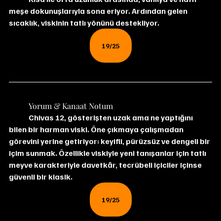
meşe dokunuşlarıyla sona eriyor. Ardından gelen 
sıcaklık, viskinin tatlı yönünü destekliyor.
19/25
	Yorum & Kanaat Notum
	Chivas 12, gösterişten uzak ama ne yaptığını 
bilen bir harman viski. Öne çıkmaya çalışmadan 
görevini yerine getiriyor: keyifli, pürüzsüz ve dengeli bir 
içim sunmak. Özellikle viskiyle yeni tanışanlar için tatlı 
meyve karakteriyle davetkâr, tecrübeli içiciler içinse 
güvenli bir klasik.
19/25