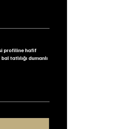
 profiline hafif 
bal tatlılığı dumanlı 