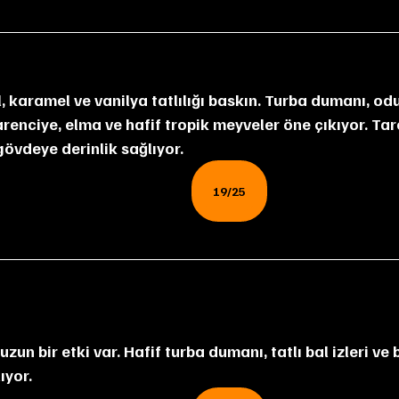
 karamel ve vanilya tatlılığı baskın. Turba dumanı, odu
arenciye, elma ve hafif tropik meyveler öne çıkıyor. Tar
gövdeye derinlik sağlıyor.
19/25
uzun bir etki var. Hafif turba dumanı, tatlı bal izleri v
ıyor.