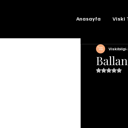
Anasayfa
Viski
Viskibilgi
Ballan
5 üzerinde