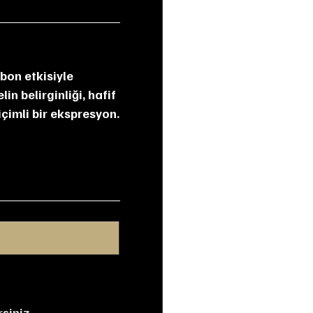
 belirginliği, hafif 
içimli bir ekspresyon.
siniz.