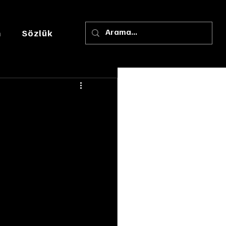
m
Sözlük