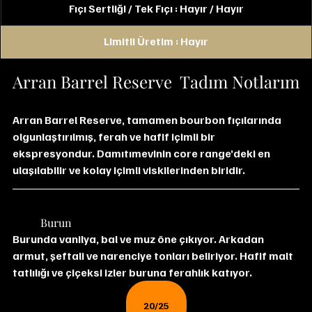
Fıçı Sertliği / Tek Fıçı : Hayır / Hayır
Limitli Üretim : Hayır
Arran Barrel Reserve  Tadım Notlarım
Arran Barrel Reserve, tamamen bourbon fıçılarında 
olgunlaştırılmış, ferah ve hafif içimli bir 
ekspresyondur. Damıtımevinin core range’deki en 
ulaşılabilir ve kolay içimli viskilerinden biridir.
	Burun
Burunda vanilya, bal ve muz öne çıkıyor. Arkadan 
armut, şeftali ve narenciye tonları beliriyor. Hafif malt 
tatlılığı ve çiçeksi izler buruna ferahlık katıyor.
20/25