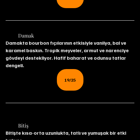
	Damak
Damakta bourbon fıçılarının etkisiyle vanilya, bal ve 
karamel baskın. Tropik meyveler, armut ve narenciye 
gövdeyi destekliyor. Hafif baharat ve odunsu tatlar 
dengeli.
19/25
	Bitiş
Bitişte kısa-orta uzunlukta, tatlı ve yumuşak bir etki 