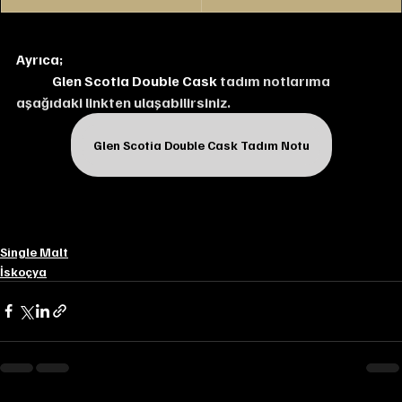
Ayrıca;
Glen Scotia Double Cask
 tadım notlarıma 
aşağıdaki linkten ulaşabilirsiniz.
Glen Scotia Double Cask Tadım Notu
Single Malt
İskoçya