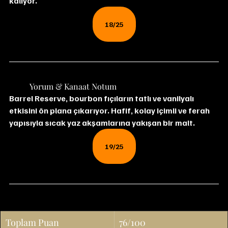
kalıyor.
18/25
	Yorum & Kanaat Notum
Barrel Reserve, bourbon fıçıların tatlı ve vanilyalı 
etkisini ön plana çıkarıyor. Hafif, kolay içimli ve ferah 
yapısıyla sıcak yaz akşamlarına yakışan bir malt.
19/25
Toplam Puan
76/100