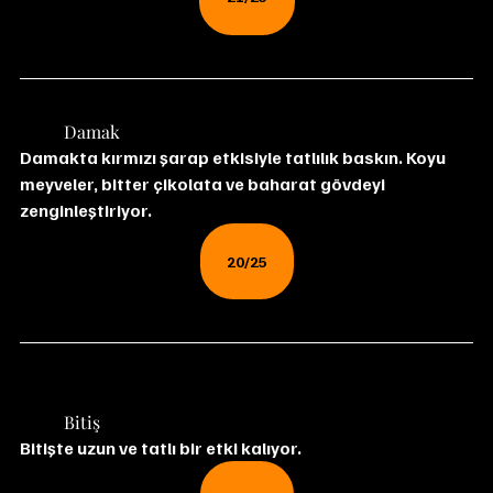
	Damak
Damakta kırmızı şarap etkisiyle tatlılık baskın. Koyu 
meyveler, bitter çikolata ve baharat gövdeyi 
zenginleştiriyor.
20/25
	Bitiş
Bitişte uzun ve tatlı bir etki kalıyor.