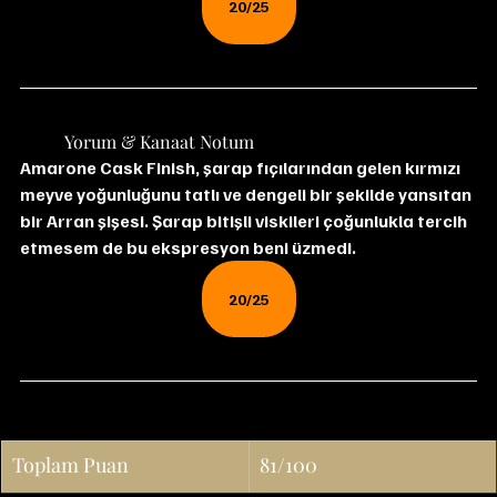
20/25
	Yorum & Kanaat Notum
Amarone Cask Finish, şarap fıçılarından gelen kırmızı 
meyve yoğunluğunu tatlı ve dengeli bir şekilde yansıtan 
bir Arran şişesi. Şarap bitişli viskileri çoğunlukla tercih 
etmesem de bu ekspresyon beni üzmedi. 
20/25
Toplam Puan
81/100