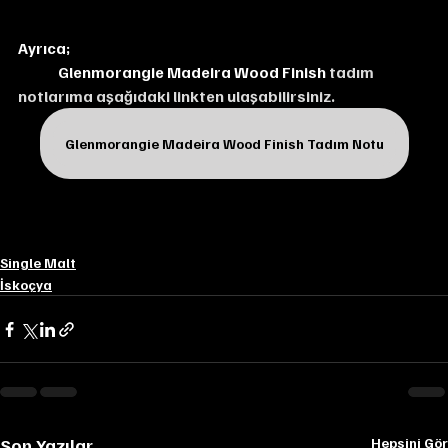
Ayrıca;
Glenmorangie Madeira Wood Finish
 tadım 
notlarıma aşağıdaki linkten ulaşabilirsiniz.
Glenmorangie Madeira Wood Finish Tadım Notu
Single Malt
İskoçya
Son Yazılar
Hepsini Gör