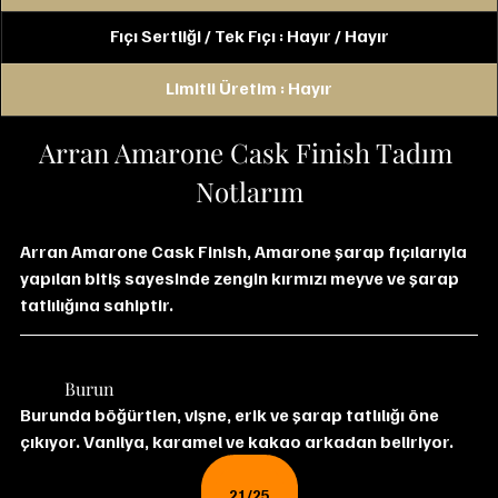
Fıçı Sertliği / Tek Fıçı : Hayır / Hayır
Limitli Üretim : Hayır
Arran Amarone Cask Finish Tadım 
Notlarım
Arran Amarone Cask Finish, Amarone şarap fıçılarıyla 
yapılan bitiş sayesinde zengin kırmızı meyve ve şarap 
tatlılığına sahiptir.
	Burun
Burunda böğürtlen, vişne, erik ve şarap tatlılığı öne 
çıkıyor. Vanilya, karamel ve kakao arkadan beliriyor.
21/25