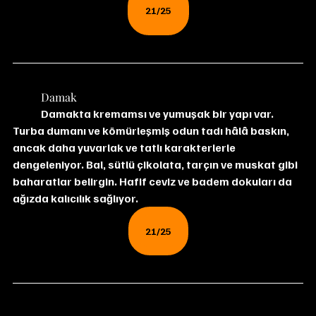
21/25
	Damak
	Damakta kremamsı ve yumuşak bir yapı var. 
Turba dumanı ve kömürleşmiş odun tadı hâlâ baskın, 
ancak daha yuvarlak ve tatlı karakterlerle 
dengeleniyor. Bal, sütlü çikolata, tarçın ve muskat gibi 
baharatlar belirgin. Hafif ceviz ve badem dokuları da 
ağızda kalıcılık sağlıyor.
21/25