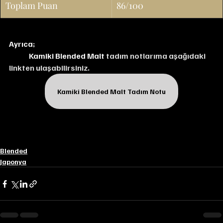
Toplam Puan
86/100
Ayrıca;
Kamiki Blended Malt 
tadım notlarıma aşağıdaki 
linkten ulaşabilirsiniz.
Kamiki Blended Malt Tadım Notu
Blended
Japonya