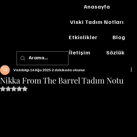
Anasayfa
Viski Tadım Notları
Etkinlikler
Blog
İletişim
Sözlük
Viskibilgi
16 Ağu 2025
2 dakikada okunur
Nikka From The Barrel Tadım Notu
5 üzerinden NaN yıldız