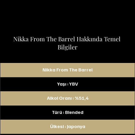
Nikka From The Barrel Hakkında Temel 
Bilgiler
Nikka From The Barrel
Yaşı : YBV
Alkol Oranı : %51,4
Türü : Blended
Ülkesi : Japonya