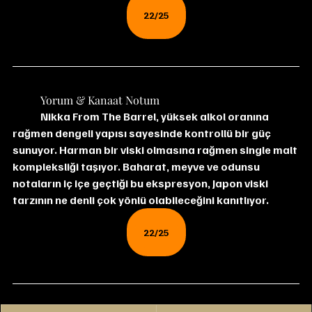
22/25
	Yorum & Kanaat Notum
	Nikka From The Barrel, yüksek alkol oranına 
rağmen dengeli yapısı sayesinde kontrollü bir güç 
sunuyor. Harman bir viski olmasına rağmen single malt 
kompleksliği taşıyor. Baharat, meyve ve odunsu 
notaların iç içe geçtiği bu ekspresyon, Japon viski 
tarzının ne denli çok yönlü olabileceğini kanıtlıyor.
22/25