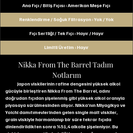
Ana Fıçı / Bitiş Fıçısı : Amerikan Meşe Fıçı 
Renklendirme / Soğuk Filtrasyon : Yok / Yok
Fıçı Sertliği / Tek Fıçı : Hayır / Hayır
Limitli Üretim : Hayır
Nikka From The Barrel Tadım 
Notlarım
Japon viskilerinin rafine dengesini yüksek alkol 
gücüyle birleştiren Nikka From The Barrel, adını 
doğrudan fıçıdan şişelenmiş gibi yüksek alkol oranıyla 
piyasaya sürülmesinden alıyor. Nikka’nın Miyagikyo ve 
Yoichi damıtımevlerinden gelen single malt viskiler, 
grain viskiyle harmanlanıp bir süre tekrar fıçıda 
dinlendirildikten sonra %51,4 alkolle şişeleniyor. Bu 