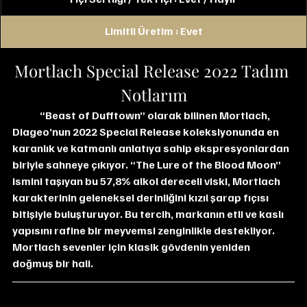
Limitli Üretim : Evet
Mortlach Special Release 2022 Tadım 
Notlarım
“Beast of Dufftown” olarak bilinen Mortlach, 
Diageo’nun 2022 Special Release koleksiyonunda en 
karanlık ve katmanlı anlatıya sahip ekspresyonlardan 
biriyle sahneye çıkıyor. “The Lure of the Blood Moon” 
ismini taşıyan bu 57,8% alkol dereceli viski, Mortlach 
karakterinin geleneksel derinliğini kızıl şarap fıçısı 
bitişiyle buluşturuyor. Bu tercih, markanın etli ve kaslı 
yapısını rafine bir meyvemsi zenginlikle destekliyor. 
Mortlach sevenler için klasik gövdenin yeniden 
doğmuş bir hali.