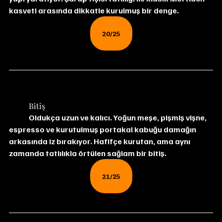
kasveti arasında dikkatle kurulmuş bir denge.
20/25
	Bitiş
	Oldukça uzun ve kalıcı. Yoğun meşe, pişmiş vişne, 
espresso ve kurutulmuş portakal kabuğu damağın 
arkasında iz bırakıyor. Hafifçe kurutan, ama aynı 
zamanda tatlılıkla örtülen sağlam bir bitiş.
21/25