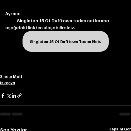
Ayrıca;
Singleton 15 Of Dufftown
 tadım notlarıma 
aşağıdaki linkten ulaşabilirsiniz.
Singleton 15 Of Dufftown Tadım Notu
Single Malt
İskoçya
Son Yazılar
Hepsini Gör