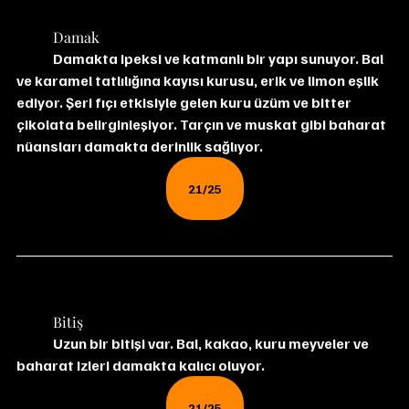
	Damak
	Damakta ipeksi ve katmanlı bir yapı sunuyor. Bal 
ve karamel tatlılığına kayısı kurusu, erik ve limon eşlik 
ediyor. Şeri fıçı etkisiyle gelen kuru üzüm ve bitter 
çikolata belirginleşiyor. Tarçın ve muskat gibi baharat 
nüansları damakta derinlik sağlıyor.
21/25
	Bitiş
	Uzun bir bitişi var. Bal, kakao, kuru meyveler ve 
baharat izleri damakta kalıcı oluyor.
21/25