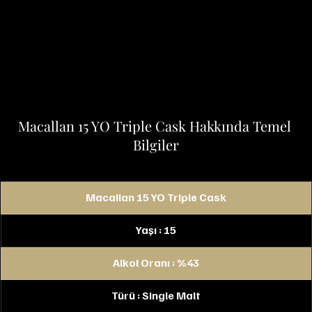
Macallan 15 YO Triple Cask Hakkında Temel 
Bilgiler
Macallan 15 YO Triple Cask
Yaşı : 15
Alkol Oranı : %43
Türü : Single Malt