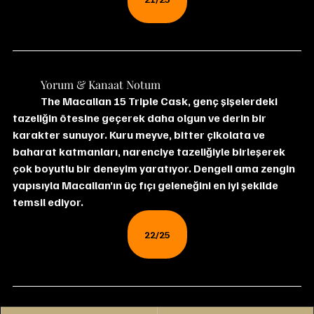
	Yorum & Kanaat Notum
	The Macallan 15 Triple Cask, genç şişelerdeki 
tazeliğin ötesine geçerek daha olgun ve derin bir 
karakter sunuyor. Kuru meyve, bitter çikolata ve 
baharat katmanları, narenciye tazeliğiyle birleşerek 
çok boyutlu bir deneyim yaratıyor. Dengeli ama zengin 
yapısıyla Macallan’ın üç fıçı geleneğini en iyi şekilde 
temsil ediyor.
22/25