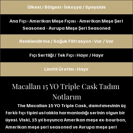
Ülkesi / Bölgesi : İskoçya / Speyside
Ana Fıçı : Amerikan Meşe Fıçısı - Amerikan Meşe Şeri 
Seasoned - Avrupa Meşe Şeri Seasoned
Renklendirme / Soğuk Filtrasyon : Var / Var
Fıçı Sertliği / Tek Fıçı : Hayır / Hayır
Limitli Üretim : Hayır
Macallan 15 YO Triple Cask Tadım 
Notlarım
The Macallan 15 YO Triple Cask, damıtımevinin üç 
farklı fıçı tipini ustalıkla harmanladığı serinin olgun bir 
üyesi. Viski, 15 yıl boyunca Amerikan meşe ex-bourbon, 
Amerikan meşe şeri seasoned ve Avrupa meşe şeri 