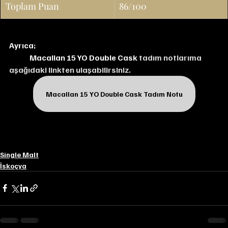
Toplam Puan
86/100
Ayrıca;
Macallan 15 YO Double Cask 
tadım notlarıma 
aşağıdaki linkten ulaşabilirsiniz.
Macallan 15 YO Double Cask Tadım Notu
Single Malt
İskoçya