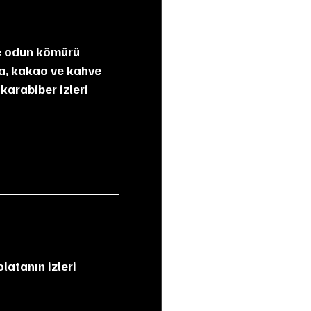
ta, kakao ve kahve 
karabiber izleri 