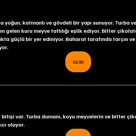
n gelen kuru meyve tatlılığı eşlik ediyor. Bitter çikola
ta güçlü bir yer ediniyor. Baharat tarafında tarçın ve 
yor.
21/25
cı oluyor.