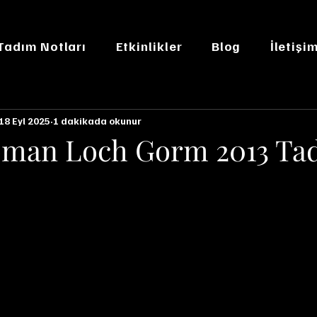
 Tadım Notları
Etkinlikler
Blog
İletişi
18 Eyl 2025
1 dakikada okunur
oman Loch Gorm 2013 Ta
n NaN yıldız