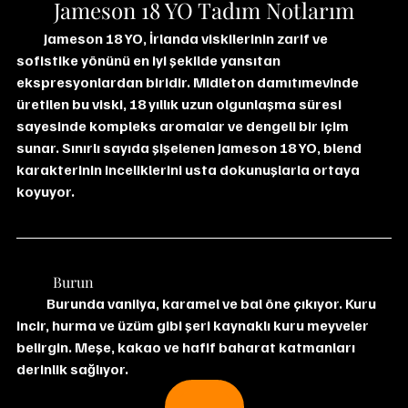
Jameson 18 YO Tadım Notlarım
          Jameson 18 YO, İrlanda viskilerinin zarif ve 
sofistike yönünü en iyi şekilde yansıtan 
ekspresyonlardan biridir. Midleton damıtımevinde 
üretilen bu viski, 18 yıllık uzun olgunlaşma süresi 
sayesinde kompleks aromalar ve dengeli bir içim 
sunar. Sınırlı sayıda şişelenen Jameson 18 YO, blend 
karakterinin inceliklerini usta dokunuşlarla ortaya 
koyuyor.
	Burun
           Burunda vanilya, karamel ve bal öne çıkıyor. Kuru 
incir, hurma ve üzüm gibi şeri kaynaklı kuru meyveler 
belirgin. Meşe, kakao ve hafif baharat katmanları 
derinlik sağlıyor.