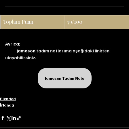
Toplam Puan
79/100
Ayrıca;
Jameson 
tadım notlarıma aşağıdaki linkten 
ulaşabilirsiniz.
Jameson Tadım Notu
Blended
İrlanda