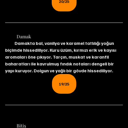
20/25
	Damak
           Damakta bal, vanilya ve karamel tatlılığı yoğun 
biçimde hissediliyor. Kuru üzüm, kırmızı erik ve kayısı 
aromaları öne çıkıyor. Tarçın, muskat ve karanfil 
baharatları ile kavrulmuş fındık notaları dengeli bir 
yapı kuruyor. Dolgun ve yağlı bir gövde hissediliyor.
19/25
	Bitiş