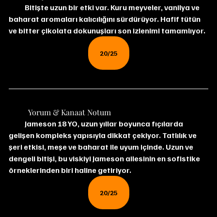
Bitişte uzun bir etki var. Kuru meyveler, vanilya ve 
baharat aromaları kalıcılığını sürdürüyor. Hafif tütün 
ve bitter çikolata dokunuşları son izlenimi tamamlıyor.
20/25
	Yorum & Kanaat Notum
Jameson 18 YO, uzun yıllar boyunca fıçılarda 
gelişen kompleks yapısıyla dikkat çekiyor. Tatlılık ve 
şeri etkisi, meşe ve baharat ile uyum içinde. Uzun ve 
dengeli bitişi, bu viskiyi Jameson ailesinin en sofistike 
örneklerinden biri haline getiriyor.
20/25