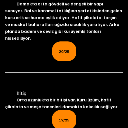
	Damakta orta gövdeli ve dengeli bir yapı 
sunuyor. Bal ve karamel tatlılığına şeri etkisinden gelen 
kuru erik ve hurma eşlik ediyor. Hafif çikolata, tarçın 
ve muskat baharatları ağızda sıcaklık yaratıyor. Arka 
planda badem ve ceviz gibi kuruyemiş tonları 
hissediliyor.
20/25
	Bitiş
	Orta uzunlukta bir bitişi var. Kuru üzüm, hafif 
çikolata ve meşe tanenleri damakta kalıcılık sağlıyor.
19/25