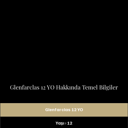
Glenfarclas 12 YO Hakkında Temel Bilgiler
Glenfarclas 12 YO
Yaşı : 12