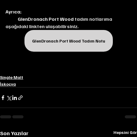
Ayrıca;
GlenDronach Port Wood 
tadım notlarıma 
aşağıdaki linkten ulaşabilirsiniz.
GlenDronach Port Wood Tadım Notu
Single Malt
İskoçya
Son Yazılar
Hepsini Gör