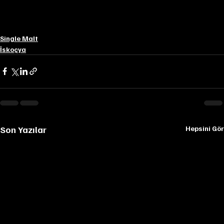
Single Malt
İskoçya
Son Yazılar
Hepsini Gör