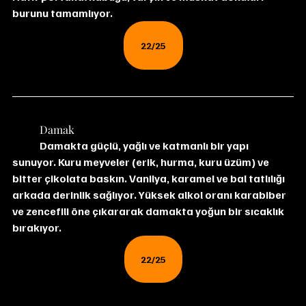
burunu tamamlıyor.
22/25
	Damak
	Damakta güçlü, yağlı ve katmanlı bir yapı 
sunuyor. Kuru meyveler (erik, hurma, kuru üzüm) ve 
bitter çikolata baskın. Vanilya, karamel ve bal tatlılığı 
arkada derinlik sağlıyor. Yüksek alkol oranı karabiber 
ve zencefili öne çıkararak damakta yoğun bir sıcaklık 
bırakıyor.
22/25