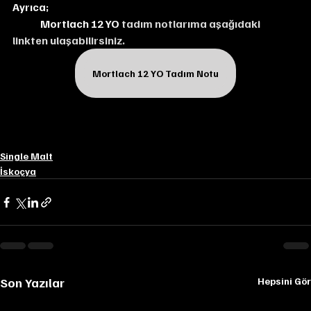
Ayrıca;
Mortlach 12 YO 
tadım notlarıma aşağıdaki 
linkten ulaşabilirsiniz.
Mortlach 12 YO Tadım Notu
Single Malt
İskoçya
Son Yazılar
Hepsini Gör