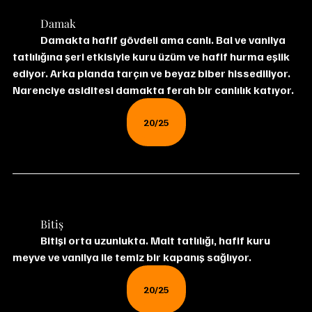
	Damak
	Damakta hafif gövdeli ama canlı. Bal ve vanilya 
tatlılığına şeri etkisiyle kuru üzüm ve hafif hurma eşlik 
ediyor. Arka planda tarçın ve beyaz biber hissediliyor.  
Narenciye asiditesi damakta ferah bir canlılık katıyor.
20/25
	Bitiş
	Bitişi orta uzunlukta. Malt tatlılığı, hafif kuru 
meyve ve vanilya ile temiz bir kapanış sağlıyor.
20/25