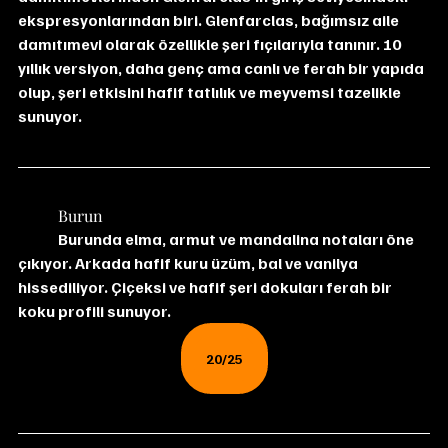
ekspresyonlarından biri. Glenfarclas, bağımsız aile 
damıtımevi olarak özellikle şeri fıçılarıyla tanınır. 10 
yıllık versiyon, daha genç ama canlı ve ferah bir yapıda 
olup, şeri etkisini hafif tatlılık ve meyvemsi tazelikle 
sunuyor.
	Burun
	Burunda elma, armut ve mandalina notaları öne 
çıkıyor. Arkada hafif kuru üzüm, bal ve vanilya 
hissediliyor. Çiçeksi ve hafif şeri dokuları ferah bir 
koku profili sunuyor.
20/25