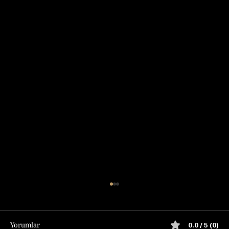
Yorumlar
0.0 / 5 (0)