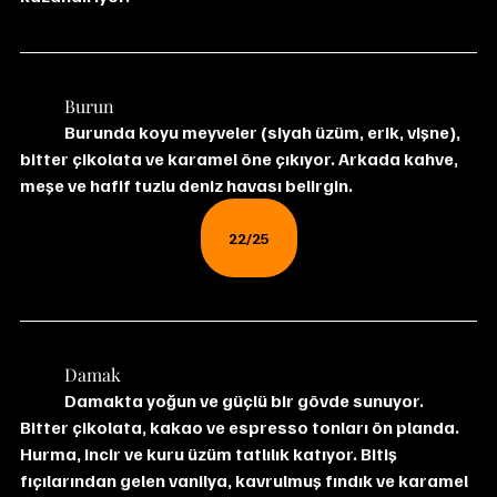
	Burun
	Burunda koyu meyveler (siyah üzüm, erik, vişne), 
bitter çikolata ve karamel öne çıkıyor. Arkada kahve, 
meşe ve hafif tuzlu deniz havası belirgin.
22/25
	Damak
	Damakta yoğun ve güçlü bir gövde sunuyor. 
Bitter çikolata, kakao ve espresso tonları ön planda. 
Hurma, incir ve kuru üzüm tatlılık katıyor. Bitiş 
fıçılarından gelen vanilya, kavrulmuş fındık ve karamel 