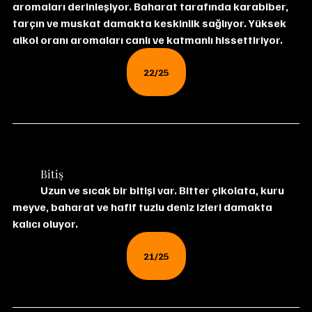
aromaları derinleşiyor. Baharat tarafında karabiber, 
tarçın ve muskat damakta keskinlik sağlıyor. Yüksek 
alkol oranı aromaları canlı ve katmanlı hissettiriyor.
22/25
	Bitiş
	Uzun ve sıcak bir bitişi var. Bitter çikolata, kuru 
meyve, baharat ve hafif tuzlu deniz izleri damakta 
kalıcı oluyor.
21/25