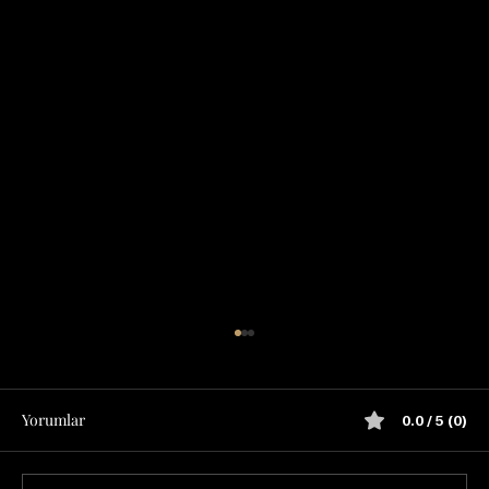
Yorumlar
0.0 / 5 (0)