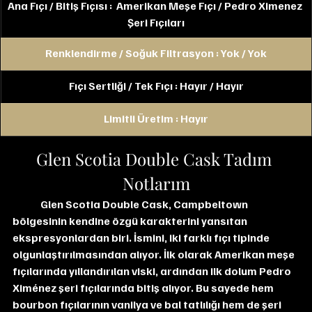
Ana Fıçı / Bitiş Fıçısı :  Amerikan Meşe Fıçı / Pedro Ximenez 
Şeri Fıçıları
Renklendirme / Soğuk Filtrasyon : Yok / Yok
Fıçı Sertliği / Tek Fıçı : Hayır / Hayır
Limitli Üretim : Hayır
Glen Scotia Double Cask Tadım 
Notlarım
	Glen Scotia Double Cask, Campbeltown 
bölgesinin kendine özgü karakterini yansıtan 
ekspresyonlardan biri. İsmini, iki farklı fıçı tipinde 
olgunlaştırılmasından alıyor. İlk olarak Amerikan meşe 
fıçılarında yıllandırılan viski, ardından ilk dolum Pedro 
Ximénez şeri fıçılarında bitiş alıyor. Bu sayede hem 
bourbon fıçılarının vanilya ve bal tatlılığı hem de şeri 