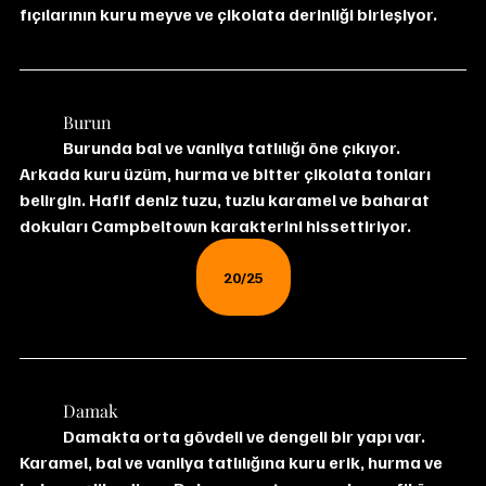
fıçılarının kuru meyve ve çikolata derinliği birleşiyor.
	Burun
	Burunda bal ve vanilya tatlılığı öne çıkıyor. 
Arkada kuru üzüm, hurma ve bitter çikolata tonları 
belirgin. Hafif deniz tuzu, tuzlu karamel ve baharat 
dokuları Campbeltown karakterini hissettiriyor.
20/25
	Damak
	Damakta orta gövdeli ve dengeli bir yapı var. 
Karamel, bal ve vanilya tatlılığına kuru erik, hurma ve 