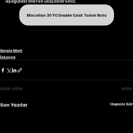
aşağıdaki linkten ulaşabilirsiniz.
Macallan 30 YO Double Cask Tadım Notu
Single Malt
İskoçya
Son Yazılar
Hepsini Gör