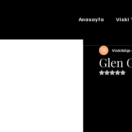
Anasayfa
Viski
Viskibilgi
Glen 
5 üzerinde