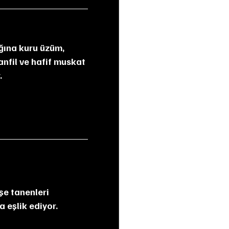
anfil ve hafif muskat 
.
a eşlik ediyor.