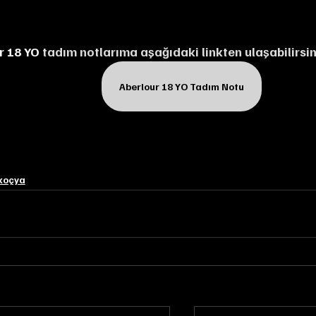
r 18 YO 
tadım notlarıma aşağıdaki linkten ulaşabilirsin
Aberlour 18 YO Tadım Notu
koçya