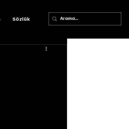
m
Sözlük