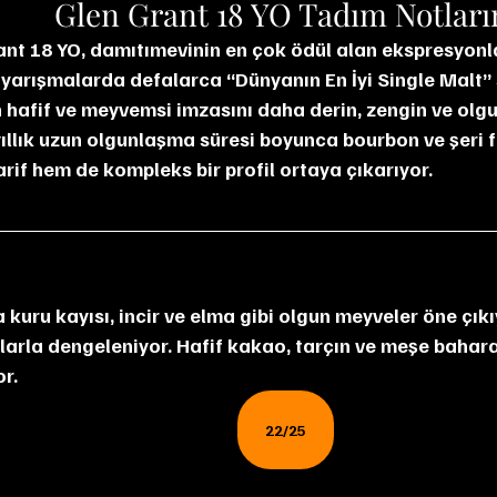
Glen Grant 18 YO Tadım Notlar
 yarışmalarda defalarca “Dünyanın En İyi Single Malt” s
n hafif ve meyvemsi imzasını daha derin, zengin ve olgu
yıllık uzun olgunlaşma süresi boyunca bourbon ve şeri fı
rif hem de kompleks bir profil ortaya çıkarıyor.
larla dengeleniyor. Hafif kakao, tarçın ve meşe baharat
or.
22/25