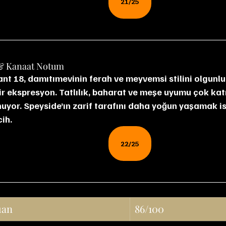
21/25
& Kanaat Notum
nt 18, damıtımevinin ferah ve meyvemsi stilini olgunluk
ir ekspresyon. Tatlılık, baharat ve meşe uyumu çok katm
uyor. Speyside’ın zarif tarafını daha yoğun yaşamak is
cih.
22/25
uan
86/100