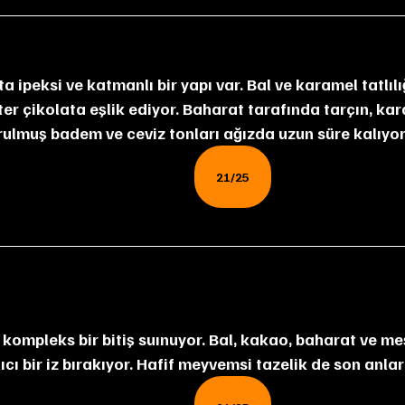
er çikolata eşlik ediyor. Baharat tarafında tarçın, kar
vrulmuş badem ve ceviz tonları ağızda uzun süre kalıyor
21/25
ı bir iz bırakıyor. Hafif meyvemsi tazelik de son anlar