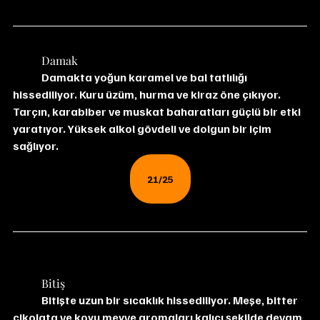
	Damak
 	Damakta yoğun karamel ve bal tatlılığı 
hissediliyor. Kuru üzüm, hurma ve kiraz öne çıkıyor. 
Tarçın, karabiber ve muskat baharatları güçlü bir etki 
yaratıyor. Yüksek alkol gövdeli ve dolgun bir içim 
sağlıyor.
21/25
	Bitiş
	Bitişte uzun bir sıcaklık hissediliyor. Meşe, bitter 
çikolata ve koyu meyve aromaları kalıcı şekilde devam 