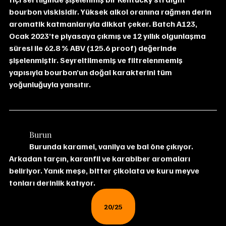
bourbon viskisidir. Yüksek alkol oranına rağmen derin 
aromatik katmanlarıyla dikkat çeker. Batch A123, 
Ocak 2023’te piyasaya çıkmış ve 12 yıllık olgunlaşma 
süresi ile 62.8 % ABV (125.6 proof) değerinde 
şişelenmiştir. Seyreltilmemiş ve filtrelenmemiş 
yapısıyla bourbon’un doğal karakterini tüm 
yoğunluğuyla yansıtır.
	Burun
	Burunda karamel, vanilya ve bal öne çıkıyor. 
Arkadan tarçın, karanfil ve karabiber aromaları 
beliriyor. Yanık meşe, bitter çikolata ve kuru meyve 
tonları derinlik katıyor.
20/25