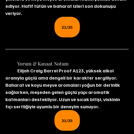
ediyor. Hafif tütün ve baharat izleri son dokunuşu 
veriyor.
21/25
	Yorum & Kanaat Notum
Elijah Craig Barrel Proof A123, yüksek alkol 
oranıyla güçlü ama dengeli bir karakter sergiliyor. 
Baharat ve koyu meyve aromaları yoğun bir derinlik 
sağlarken, meşeden gelen güçlü yapı aromatik 
katmanları destekliyor. Uzun ve sıcak bitişi, viskinin 
fıçı sertliğiyle uyumlu bir deneyim sunuyor.
21/25