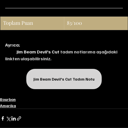
Toplam Puan
83/100
Ayrıca;
Jim Beam Devil's Cut 
tadım notlarıma aşağıdaki 
linkten ulaşabilirsiniz.
Jim Beam Devil's Cut Tadım Notu
Bourbon
Amerika