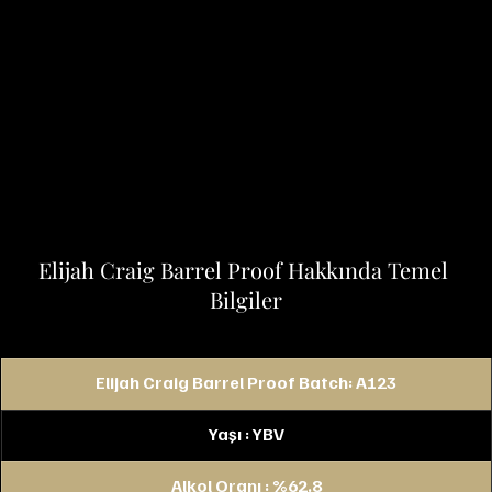
Elijah Craig Barrel Proof Hakkında Temel 
Bilgiler
Elijah Craig Barrel Proof Batch: A123
Yaşı : YBV
Alkol Oranı : %62.8