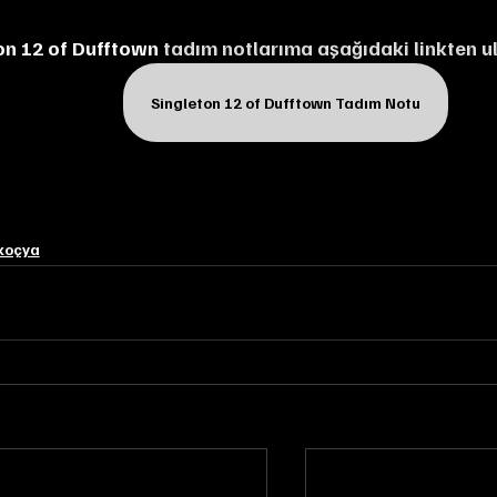
on 12 of Dufftown 
tadım notlarıma aşağıdaki linkten ul
Singleton 12 of Dufftown Tadım Notu
koçya