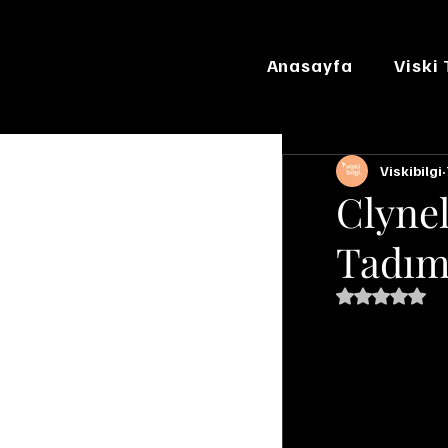
Anasayfa
Viski
Viskibilgi
Clynel
Tadım
5 üzerinde