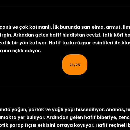
gin. Arkadan gelen hafif hindistan cevizi, tatlı köri ba
ik bir yön katıyor. Hafif tuzlu rüzgar esintileri ile kl
runa eşlik ediyor.
21/25
makta yer buluyor. Ardından gelen hafif biberiye, zence
tik şarap fıçısı etkisini ortaya koyuyor. Hafif reçineli b