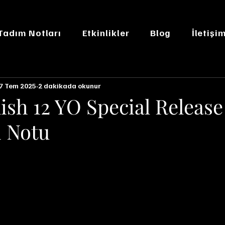
 Tadım Notları
Etkinlikler
Blog
İletişi
7 Tem 2025
2 dakikada okunur
ish 12 YO Special Release
 Notu
n NaN yıldız