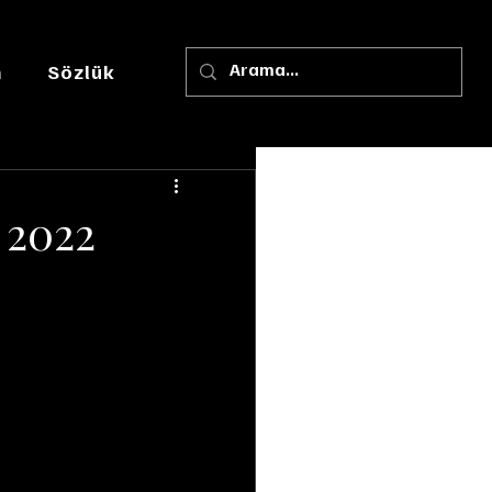
m
Sözlük
 2022