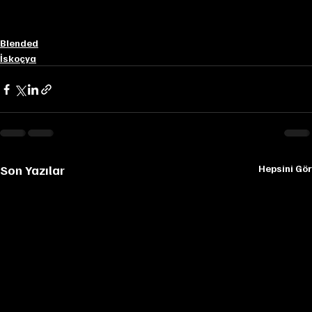
Blended
İskoçya
Son Yazılar
Hepsini Gör