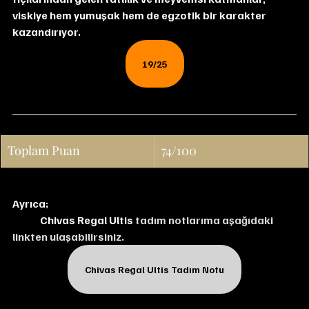
viskiye hem yumuşak hem de egzotik bir karakter 
kazandırıyor. 
19/25
Toplam Puan
74/100
Ayrıca;
Chivas Regal Ultis 
tadım notlarıma aşağıdaki 
linkten ulaşabilirsiniz.
Chivas Regal Ultis Tadım Notu