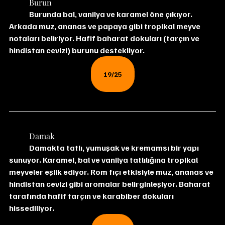
	Burun
	Burunda bal, vanilya ve karamel öne çıkıyor. 
Arkada muz, ananas ve papaya gibi tropikal meyve 
notaları beliriyor. Hafif baharat dokuları (tarçın ve 
hindistan cevizi) burunu destekliyor.
19/25
	Damak
	Damakta tatlı, yumuşak ve kremamsı bir yapı 
sunuyor. Karamel, bal ve vanilya tatlılığına tropikal 
meyveler eşlik ediyor. Rom fıçı etkisiyle muz, ananas ve 
hindistan cevizi gibi aromalar belirginleşiyor. Baharat 
tarafında hafif tarçın ve karabiber dokuları 
hissediliyor.