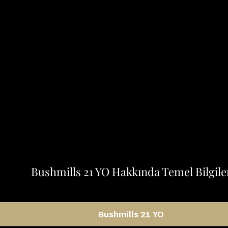
Bushmills 21 YO Hakkında Temel Bilgile
Bushmills 21 YO