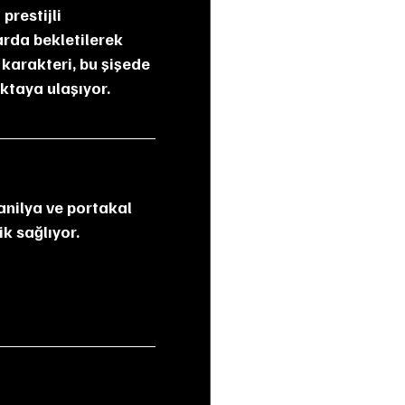
rda bekletilerek 
karakteri, bu şişede 
oktaya ulaşıyor.
k sağlıyor.