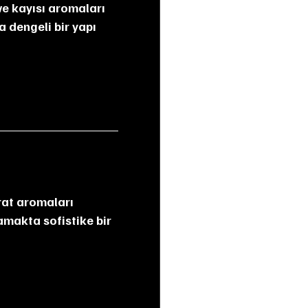
a dengeli bir yapı 
rat aromaları 
amakta sofistike bir 