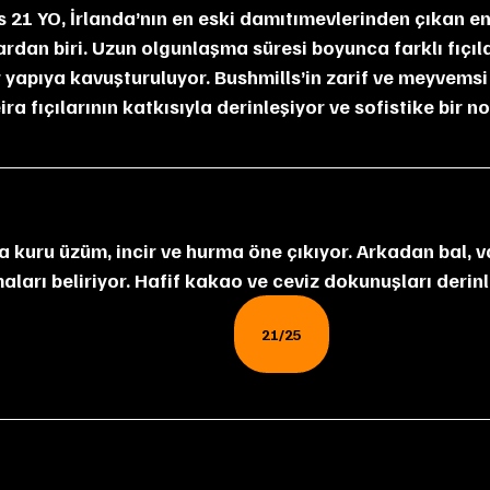
rdan biri. Uzun olgunlaşma süresi boyunca farklı fıçıla
 yapıya kavuşturuluyor. Bushmills’in zarif ve meyvemsi 
ra fıçılarının katkısıyla derinleşiyor ve sofistike bir n
ları beliriyor. Hafif kakao ve ceviz dokunuşları derinli
21/25