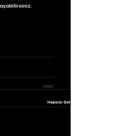
şabilirsiniz.
Hepsini Gör