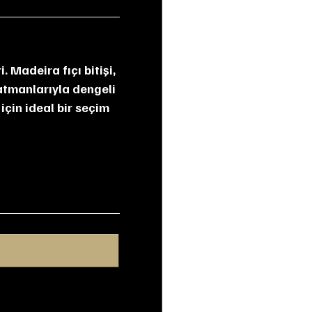
atmanlarıyla dengeli 
 için ideal bir seçim 