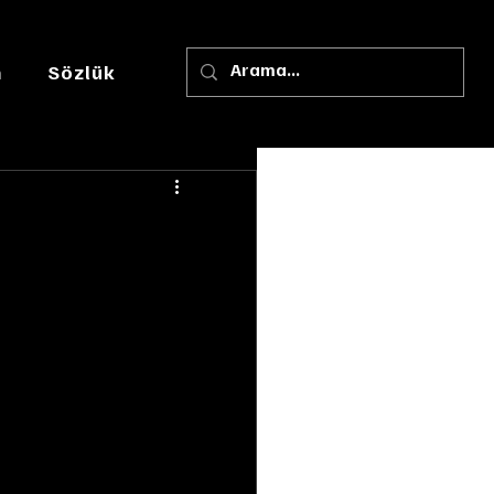
m
Sözlük