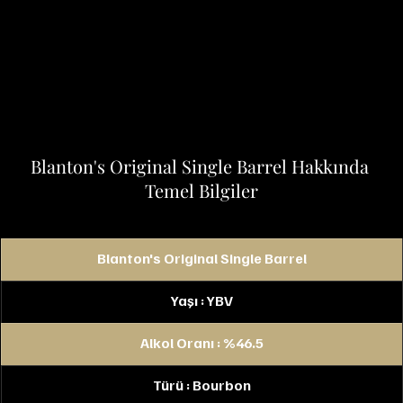
Blanton's Original Single Barrel Hakkında 
Temel Bilgiler
Blanton's Original Single Barrel
Yaşı : YBV
Alkol Oranı : %46.5
Türü : Bourbon