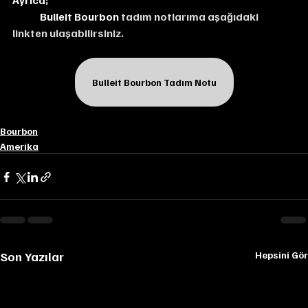
Ayrıca;
Bulleit Bourbon 
tadım notlarıma aşağıdaki 
linkten ulaşabilirsiniz.
Bulleit Bourbon Tadım Notu
Bourbon
Amerika
Son Yazılar
Hepsini Gör