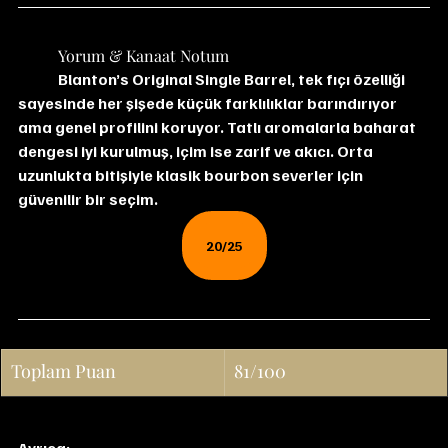
	Yorum & Kanaat Notum
Blanton’s Original Single Barrel, tek fıçı özelliği 
sayesinde her şişede küçük farklılıklar barındırıyor 
ama genel profilini koruyor. Tatlı aromalarla baharat 
dengesi iyi kurulmuş, içim ise zarif ve akıcı. Orta 
uzunlukta bitişiyle klasik bourbon severler için 
güvenilir bir seçim.
20/25
Toplam Puan
81/100