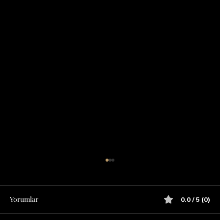
Yorumlar
0.0 / 5 (0)