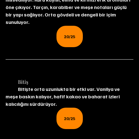
öne çıkıyor. Tarçın, karabiber ve meşe notaları güçlü 
bir yapı sağlıyor. Orta gövdeli ve dengeli bir içim 
sunuluyor.
20/25
	Bitiş
	Bitişte orta uzunlukta bir etki var. Vanilya ve 
meşe baskın kalıyor, hafif kakao ve baharat izleri 
kalıcılığını sürdürüyor.
20/25